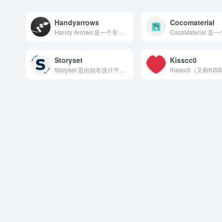
Handyarrows
Cocomaterial
Handy Arrows 是一个专注于提供精美手绘箭头、下划...
Storyset
Kisscc0
Storyset 是由知名设计平台 Freepik 推出的专...