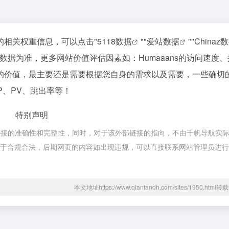
站的相关权重信息，可以点击"
5118数据
""
爱站数据
""
Chinaz
据为准，更多网站价值评估因素如：Humaaans的访问速度
的价值，最主要还是需要根据您自身的需求以及需要，一些确切
P、PV、跳出率等！
特别声明
部链接的准确性和完整性，同时，对于该外部链接的指向，不由千帆导航实
容，都属于合规合法，后期网页的内容如出现违规，可以直接联系网站管理员进
本文地址https://www.qianfandh.com/sites/1950.htm