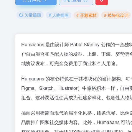
矢量插画
# 人物插画
# 开源素材
# 模块化设计
Humaaans 是由设计师 Pablo Stanley 创作的一套
户自由混合和匹配人物的发型、上装、下装、姿势等各
域协议发布，可完全免费用于商业和个人用途。
Humaaans 的核心特色在于其模块化的设计架构
Figma、Sketch、Illustrator）中像搭
组合。这种灵活性使其成为创建多样化、包容性人物
插画采用极简而现代的扁平化风格，线条流畅、比例舒
品牌推广图和社交媒体内容。此外，Humaaans 可结合 
36氪
整的插图组合。对于UI/UX设计师和产品团队来说，H