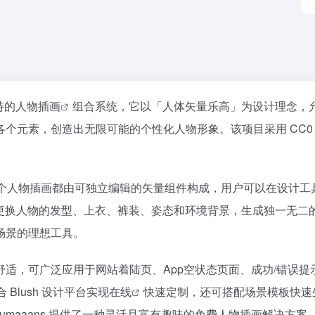
独特的
人物插画
组合系统，它以「人体矢量乐高」为设计理念，
个元素，创造出无限可能的个性化人物形象。该项目采用 CC0
。每个人物插画都由可独立编辑的矢量组件构成，用户可以在设计工
积木一样，自由更换人物的发型、上衣、裤装、姿态和环境背景，生成独一无二
场景的理想工具。
适，可广泛应用于网站着陆页、App空状态页面、成功/错误提
Blush 设计平台实现
在线
快速定制，还可搭配场景模板快速
百度热搜
哔哩哔哩
umaaans 提供了一种灵活且富有趣味的免费人物插画解决方案