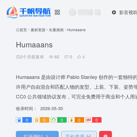
影音视
首页
•
素材资源
•
矢量插画
•
Humaaans
Humaaans
2个月前发布
60
0
0
Humaaans 是由设计师 Pablo Stanley 创
许用户自由混合和匹配人物的发型、上装、下装、姿势
CC0 公共领域协议发布，可完全免费用于商业和个人用途。 
收录时间：
2026-05-30
0
0
0
0
0
打开网站
手机查看