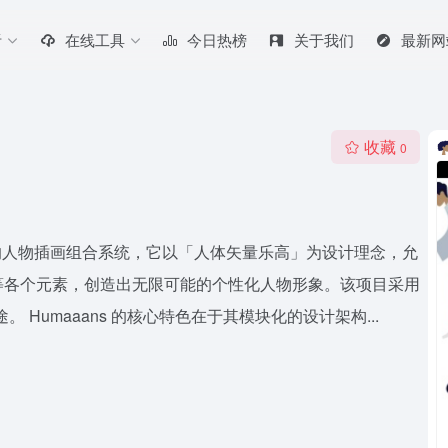
听
在线工具
今日热榜
关于我们
最新网
收藏
0
作的一套独特的人物插画组合系统，它以「人体矢量乐高」为设计理念，允
等各个元素，创造出无限可能的个性化人物形象。该项目采用
Humaaans 的核心特色在于其模块化的设计架构...