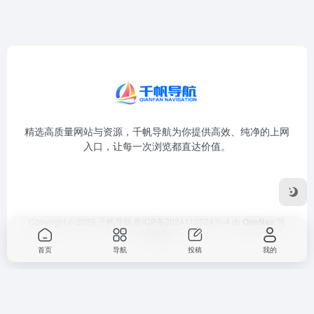
精选高质量网站与资源，千帆导航为你提供高效、纯净的上网
入口，让每一次浏览都直达价值。
Copyright © 2026
千帆导航
鲁ICP备2024110324号-4
由
OneNav
强
力驱动
首页
导航
投稿
我的