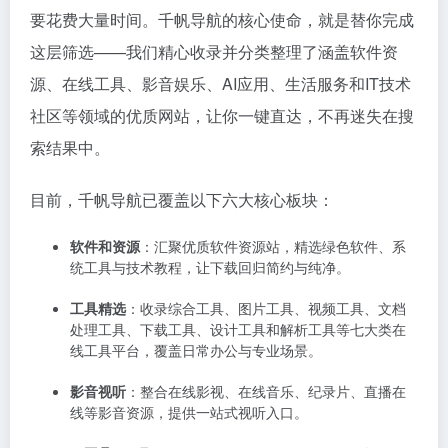
要花费大量时间。千帆导航的核心使命，就是替你完成
这层筛选——我们精心收录并分类整理了涵盖软件资
源、在线工具、影音娱乐、AI应用、生活服务和IT技术
社区等领域的优质网站，让你一键直达，不再迷失在搜
索结果中。
目前，千帆导航已覆盖以下六大核心板块：
软件和资源
：汇聚优质软件资源站，精选绿色软件、系
统工具与技术教程，让下载回归简约与纯净。
工具精选
：收录综合工具、图片工具、视频工具、文档
处理工具、下载工具、设计工具和解析工具等七大类在
线工具平台，覆盖日常办公与专业场景。
影音视听
：整合在线影视、在线音乐、纪录片、直播在
线等影音资源，提供一站式视听入口。