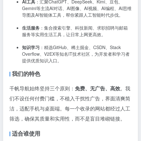
AI工具
：汇聚ChatGPT、DeepSeek、Kimi、豆包、
Gemini等主流AI对话、AI图像、AI视频、AI编程、AI思维
导图及AI智能体工具，帮你紧跟人工智能时代步伐。
生活服务
：集合搜索引擎、科技新闻、求职招聘与邮箱
服务等实用生活工具，让日常上网更高效。
知识学习
：精选GitHub、稀土掘金、CSDN、Stack
Overflow、V2EX等知名IT技术社区，为开发者和学习者
提供优质知识入口。
我们的特色
千帆导航始终坚持三个原则：
免费、无广告、高效
。我
们不设任何付费门槛，不植入干扰性广告，界面清爽简
洁，适配手机与桌面端。每一个收录的网站都经过人工
筛选，确保其质量和实用性，而不是盲目堆砌链接。
适合谁使用