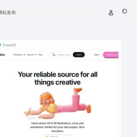
网站发布
DrawKit