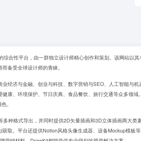
产的综合性平台，由一群独立设计师精心创作和策划。该网站以其
持而备受全球设计师的青睐。
商业经济与金融、创业与科技、数字营销与SEO、人工智能与机
理健康、环境保护、节日庆典、食品餐饮、旅行交通等众多领域
调色。
e动画、GIF等多种格式导出，并同时提供2D矢量插画和3D立体插画两大类
取。平台还提供Notion风格头像生成器、设备Mockup模板
牌营销材料，DrawKit都能提供专业级别的视觉解决方案。