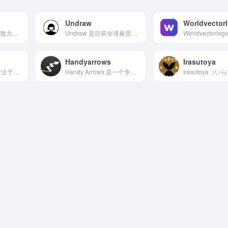
Undraw
Worldvector
Vector4Free 是一个致力于收集和分享免费高质量矢量...
Undraw 是目前全球最受欢迎的开源矢量插画平台之一，为设...
Handyarrows
Irasutoya
ShareIcon 是一个专注于提供高质量免费图标下载的在线...
Handy Arrows 是一个专注于提供精美手绘箭头、下划...