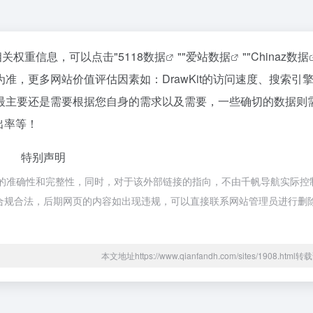
的相关权重信息，可以点击"
5118数据
""
爱站数据
""
Chinaz数据
准，更多网站价值评估因素如：DrawKit的访问速度、搜索引
最主要还是需要根据您自身的需求以及需要，一些确切的数据则
跳出率等！
特别声明
链接的准确性和完整性，同时，对于该外部链接的指向，不由千帆导航实际控
都属于合规合法，后期网页的内容如出现违规，可以直接联系网站管理员进行删
本文地址https://www.qianfandh.com/sites/1908.htm