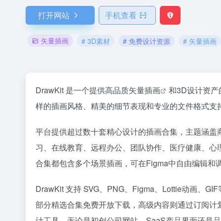
打开网站
手机查看
矢量插画
# 3D素材
# 免费设计资源
# 矢量插画
DrawKit 是一个提供高品质
矢量插画
和3D设计资
样的插画风格、精美的细节表现和专业的文件格式支
平台提供超过数十套精心设计的插画合集，主题涵盖
习、在线教育、远程办公、团队协作、医疗健康、心
合集都包含多个场景插画，可在Figma中自由编辑和
DrawKit 支持 SVG、PNG、Figma、Lotti
部分精选合集免费开放下载，高级内容则通过订阅计划获
计工具。无论是初创公司网站、SaaS产品界面还是品