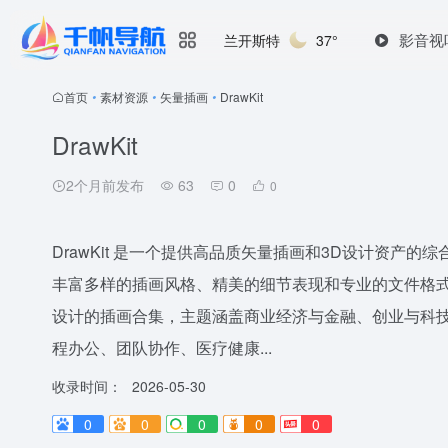
影音视
兰开斯特
37°
首页
•
素材资源
•
矢量插画
•
DrawKit
DrawKit
2个月前发布
63
0
0
DrawKit 是一个提供高品质矢量插画和3D设计资产
丰富多样的插画风格、精美的细节表现和专业的文件格式
设计的插画合集，主题涵盖商业经济与金融、创业与科技
程办公、团队协作、医疗健康...
收录时间：
2026-05-30
0
0
0
0
0