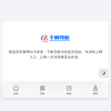
精选高质量网站与资源，千帆导航为你提供高效、纯净的上网
入口，让每一次浏览都直达价值。
Copyright © 2026
千帆导航
鲁ICP备2024110324号-4
由
OneNav
强
力驱动
首页
导航
投稿
我的