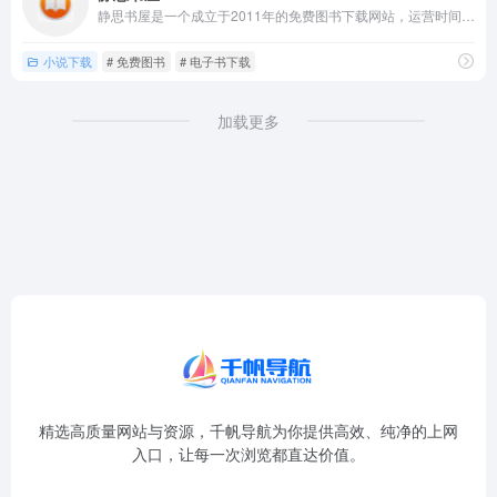
静思书屋是一个成立于2011年的免费图书下载网站，运营时间超...
小说下载
# 免费图书
# 电子书下载
加载更多
精选高质量网站与资源，千帆导航为你提供高效、纯净的上网
入口，让每一次浏览都直达价值。