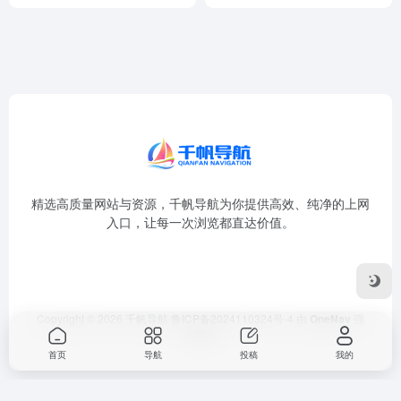
精选高质量网站与资源，千帆导航为你提供高效、纯净的上网
入口，让每一次浏览都直达价值。
Copyright © 2026
千帆导航
鲁ICP备2024110324号-4
由
OneNav
强
力驱动
首页
导航
投稿
我的