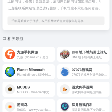
上的内容，都属于合规合法，后期网页的内容如出现违规，可
以直接联系网站管理员进行删除，千帆导航不承担任何责任。
千帆导航致力于优质、实用的网络站点资源收集与分享！
相关导航
九游手机网游
DNF地下城与勇士论坛
九游（9game.cn）是国内知名的手机游戏平台，创立于20...
DNF地下城与勇士论坛是腾讯游戏官方运营的《地下城与勇士》玩...
Planet Minecraft
07073游戏网
Planet Minecraft是全球最知名的Minecra...
07073游戏网创建于2002年，2009年正式转型为网页游...
MCBBS
游戏狗手游网
MCBBS（Minecraft中文论坛）是国内最具影响力的M...
游戏狗手游网是国内第一手游门户网站，隶属于北京手游天下数字娱...
游戏鸟
深井游戏百科
游戏鸟（www.youxiniao.com）是一家专注于重度...
深井是网易旗下专为硬核游戏玩家打造的综合社区平台，集游戏工具...