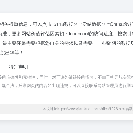
站的相关权重信息，可以点击"
5118数据
""
爱站数据
""
Chinaz数
，更多网站价值评估因素如：Iconscout的访问速度、搜索引
，最主要还是需要根据您自身的需求以及需要，一些确切的数据
V、跳出率等！
特别声明
外部链接的准确性和完整性，同时，对于该外部链接的指向，不由千帆导航实际
都属于合规合法，后期网页的内容如出现违规，可以直接联系网站管理员进行删
本文地址https://www.qianfandh.com/sites/1926.htm