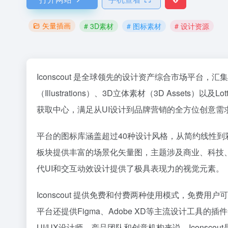
矢量插画
# 3D素材
# 图标素材
# 设计资源
Iconscout 是全球领先的设计资产综合市场平台，
（Illustrations）、3D立体素材（3D Asse
获取中心，满足从UI设计到品牌营销的全方位创意需
平台的图标库涵盖超过40种设计风格，从简约线性到
板块提供丰富的场景化矢量图，主题涉及商业、科技
代UI和交互动效设计提供了极具表现力的视觉元素。
Iconscout 提供免费和付费两种使用模式，免
平台还提供Figma、Adobe XD等主流设计工
36氪
UI/UX设计师、产品团队和创意机构来说，Iconsc