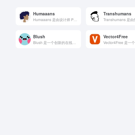
Humaaans
Transhumans
Humaaans 是由设计师 Pablo Stanley 创...
Blush
Vector4Free
Blush 是一个创新的在线插画定制平台，它彻底改变了设计师...