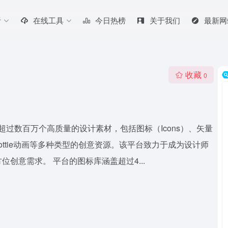
听
在线工具
今日热榜
关于我们
最新网
收藏
0
集了超过数百万个高质量的设计素材，包括图标（Icons）、矢量
ts）以及Lottie动画等多种类型的创意资源。该平台致力于成为设计师
创意需求。 平台的图标库涵盖超过4...