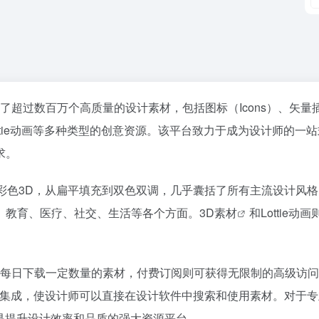
汇集了超过数百万个高质量的设计素材，包括图标（Icons）、矢量
ts）以及Lottie动画等多种类型的创意资源。该平台致力于成为设计师的一
求。
彩色3D，从扁平填充到双色双调，几乎囊括了所有主流设计风
、教育、医疗、社交、生活等各个方面。
3D素材
和Lottie动
费用户可每日下载一定数量的素材，付费订阅则可获得无限制的高级访
具的插件集成，使设计师可以直接在设计软件中搜索和使用素材。对于
百度热搜
哔哩哔哩
out是提升设计效率和品质的强大资源平台。