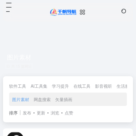
图片素材
共 15 篇网址
软件工具
AI工具集
学习提升
在线工具
影音视听
生活服务
图片素材
网盘搜索
矢量插画
排序
发布
更新
浏览
点赞