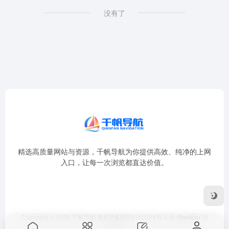
没有了
精选高质量网站与资源，千帆导航为你提供高效、纯净的上网
入口，让每一次浏览都直达价值。
Copyright © 2026
千帆导航
鲁ICP备2024110324号-4
由
OneNav
强
力驱动