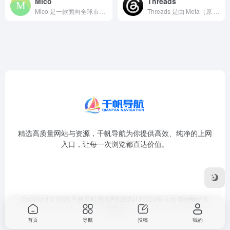
Mico
Threads
Mico 是一款面向全球市场的移动社交与直播平台，主打“基于...
Threads 是由 Meta（原 Facebook）于 2...
精选高质量网站与资源，千帆导航为你提供高效、纯净的上网
入口，让每一次浏览都直达价值。
Copyright © 2026
千帆导航
鲁ICP备2024110324号-4
由
OneNav
强
力驱动
首页
导航
投稿
我的