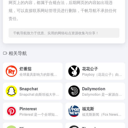
网页上的内容，都属于合规合法，后期网页的内容如出现违
规，可以直接联系网站管理员进行删除，千帆导航不承担任何
责任。
千帆导航致力于优质、实用的网络站点资源收集与分享！
相关导航
烂番茄
花花公子
全球最具影响力的影视聚合型评分平台，1998 年由 Senh...
Playboy（花花公子）由休·海夫纳于 1953 年创立...
Snapchat
Dailymotion
Snapchat 由斯坦福大学学生于 2011 年推出，以...
Dailymotion 是一家源自法国的老牌视频分享网站，2...
Pinterest
福克斯
Pinterest 是一个全球知名的图片收藏与视觉发现平台...
福克斯新闻（Fox News）是美国保守派媒体阵营的旗舰，由...