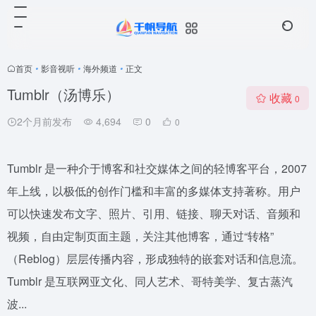
首页
•
影音视听
•
海外频道
•
正文
Tumblr（汤博乐）
收藏
0
2个月前发布
4,694
0
0
Tumblr 是一种介于博客和社交媒体之间的轻博客平台，2007
年上线，以极低的创作门槛和丰富的多媒体支持著称。用户
可以快速发布文字、照片、引用、链接、聊天对话、音频和
视频，自由定制页面主题，关注其他博客，通过“转格”
（Reblog）层层传播内容，形成独特的嵌套对话和信息流。
Tumblr 是互联网亚文化、同人艺术、哥特美学、复古蒸汽
波...