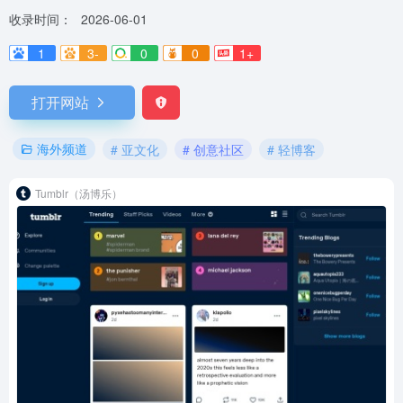
收录时间：
2026-06-01
1
3-
0
0
1+
打开网站
海外频道
# 亚文化
# 创意社区
# 轻博客
Tumblr（汤博乐）