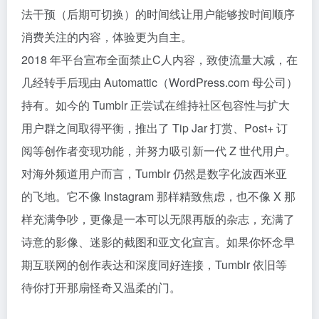
法干预（后期可切换）的时间线让用户能够按时间顺序
消费关注的内容，体验更为自主。
2018 年平台宣布全面禁止C人内容，致使流量大减，在
几经转手后现由 Automattic（WordPress.com 母公司）
持有。如今的 Tumblr 正尝试在维持社区包容性与扩大
用户群之间取得平衡，推出了 Tip Jar 打赏、Post+ 订
阅等创作者变现功能，并努力吸引新一代 Z 世代用户。
对海外频道用户而言，Tumblr 仍然是数字化波西米亚
的飞地。它不像 Instagram 那样精致焦虑，也不像 X 那
样充满争吵，更像是一本可以无限再版的杂志，充满了
诗意的影像、迷影的截图和亚文化宣言。如果你怀念早
期互联网的创作表达和深度同好连接，Tumblr 依旧等
待你打开那扇怪奇又温柔的门。