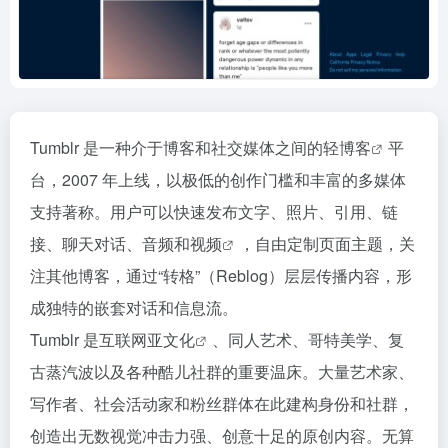
Tumblr 是一种介于博客和社交媒体之间的
轻博客
平
台，2007 年上线，以极低的创作门槛和丰富的多媒体
支持著称。用户可以快速发布文字、照片、引用、链
接、聊天对话、音频和
视频
，自由定制页面主题，关
注其他博客，通过“转格”（Reblog）层层传播内容，形
成独特的嵌套对话和信息流。
Tumblr 是互联网
亚文化
、同人艺术、哥特美学、复
古蒸汽波以及各种酷儿社群的重要温床。大量艺术家、
写作者、社会活动家和粉丝群体在此建构身份和社群，
创造出无数视觉冲击力强、创意十足的原创内容。无算