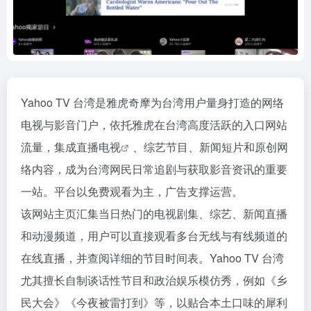
Yahoo TV 台湾是雅虎奇摩为台湾用户量身打造的网络
电视与影音门户，依托雅虎在台湾高度活跃的入口网站
流量，集成
直播电视
、综艺节目、新闻短片和原创网
络内容，成为台湾网民日常追剧与获取影音资讯的重要
一站。平台以免费观看为主，广告支撑运营。
该网站主页汇集当日热门的电视剧集、综艺、新闻直播
和动漫频道，用户可以直接观看多台无线与有线频道的
在线直播，并查阅详细的节目时间表。Yahoo TV 台湾
尤其擅长自制谈话性节目和政治娱乐模仿秀，例如《乡
民大会》《今夜被雷打到》等，以贴合本土口味的犀利