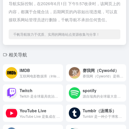
导航实际控制，在2026年6月1日 下午5:57收录时，该网页上的
内容，都属于合规合法，后期网页的内容如出现违规，可以直
接联系网站管理员进行删除，千帆导航不承担任何责任。
千帆导航致力于优质、实用的网络站点资源收集与分享！
相关导航
IMDB
赛我网（Cyworld）
互联网电影数据库（Internet Movie Databa...
赛我网（Cyworld）是韩国互联网史上的标志性社交网络平台...
Twitch
spotify
Twitch 是全球最具统治力的游戏和互动直播平台，2011...
源自瑞典的全球最大音乐流媒体服务商，由丹尼尔·埃克和马丁·洛...
YouTube Live
Tumblr（汤博乐）
YouTube Live 是集成在 YouTube 平台内部...
Tumblr 是一种介于博客和社交媒体之间的轻博客平台，20...