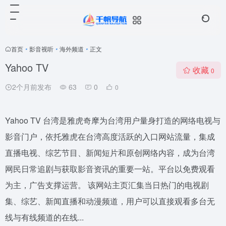
首页
•
影音视听
•
海外频道
•
正文
Yahoo TV
收藏
0
2个月前发布
63
0
0
Yahoo TV 台湾是雅虎奇摩为台湾用户量身打造的网络电视与
影音门户，依托雅虎在台湾高度活跃的入口网站流量，集成
直播电视、综艺节目、新闻短片和原创网络内容，成为台湾
网民日常追剧与获取影音资讯的重要一站。平台以免费观看
为主，广告支撑运营。 该网站主页汇集当日热门的电视剧
集、综艺、新闻直播和动漫频道，用户可以直接观看多台无
线与有线频道的在线...