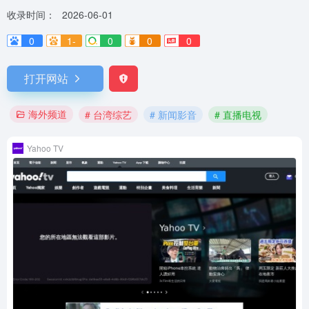
收录时间：
2026-06-01
0
1-
0
0
0
打开网站
海外频道
# 台湾综艺
# 新闻影音
# 直播电视
Yahoo TV