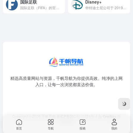
国际足联
Disney+
国际足联（FIFA）的官方网站是全球足球治理机构面向世界的数...
华特迪士尼公司于 2019 年 11 月推出的流媒体旗舰平台...
精选高质量网站与资源，千帆导航为你提供高效、纯净的上网
入口，让每一次浏览都直达价值。
Copyright © 2026
千帆导航
鲁ICP备2024110324号-4
由
OneNav
强
力驱动
首页
导航
投稿
我的