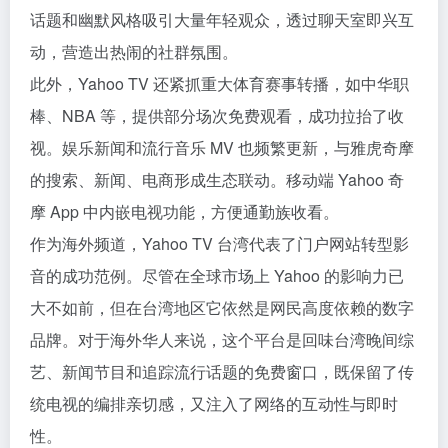
话题和幽默风格吸引大量年轻观众，透过聊天室即兴互
动，营造出热闹的社群氛围。
此外，Yahoo TV 还紧抓重大体育赛事转播，如中华职
棒、NBA 等，提供部分场次免费观看，成功拉抬了收
视。娱乐新闻和流行音乐 MV 也频繁更新，与雅虎奇摩
的搜索、新闻、电商形成生态联动。移动端 Yahoo 奇
摩 App 中内嵌电视功能，方便通勤族收看。
作为海外频道，Yahoo TV 台湾代表了门户网站转型影
音的成功范例。尽管在全球市场上 Yahoo 的影响力已
大不如前，但在台湾地区它依然是网民高度依赖的数字
品牌。对于海外华人来说，这个平台是回味台湾晚间综
艺、新闻节目和追踪流行话题的免费窗口，既保留了传
统电视的编排亲切感，又注入了网络的互动性与即时
性。