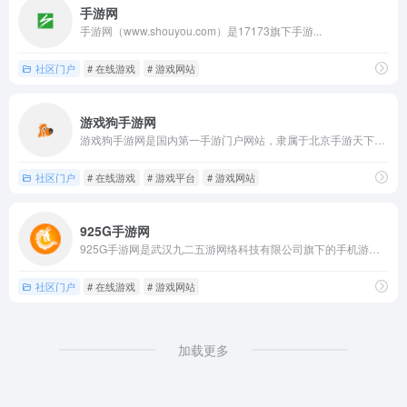
手游网
手游网（www.shouyou.com）是17173旗下手游...
社区门户
# 在线游戏
# 游戏网站
游戏狗手游网
游戏狗手游网是国内第一手游门户网站，隶属于北京手游天下数字娱...
社区门户
# 在线游戏
# 游戏平台
# 游戏网站
925G手游网
925G手游网是武汉九二五游网络科技有限公司旗下的手机游戏门...
社区门户
# 在线游戏
# 游戏网站
加载更多