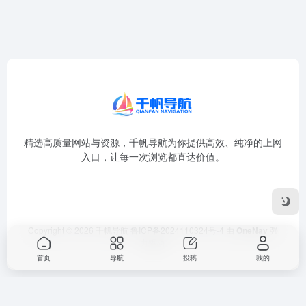
精选高质量网站与资源，千帆导航为你提供高效、纯净的上网
入口，让每一次浏览都直达价值。
Copyright © 2026
千帆导航
鲁ICP备2024110324号-4
由
OneNav
强
力驱动
首页
导航
投稿
我的