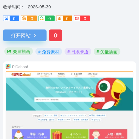
收录时间：
2026-05-30
0
0
0
0
0
打开网站
矢量插画
# 免费素材
# 日系卡通
# 矢量插画
PICaboo!