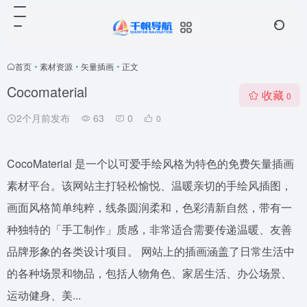
首页
•
素材资源
•
矢量插画
•
正文
Cocomaterial
收藏
0
2个月前发布
63
0
0
CocoMaterial 是一个以可爱手绘风格为特色的免费矢量插画
素材平台。该网站主打轻松愉悦、温暖亲切的手绘风插图，
画面风格简单纯粹，线条圆润柔和，色彩清新自然，带有一
种独特的「手工制作」质感，非常适合需要传递温暖、友善
品牌形象的各类设计项目。 网站上的插画涵盖了日常生活中
的各种场景和物品，包括人物角色、家居生活、办公场景、
运动健身、美...