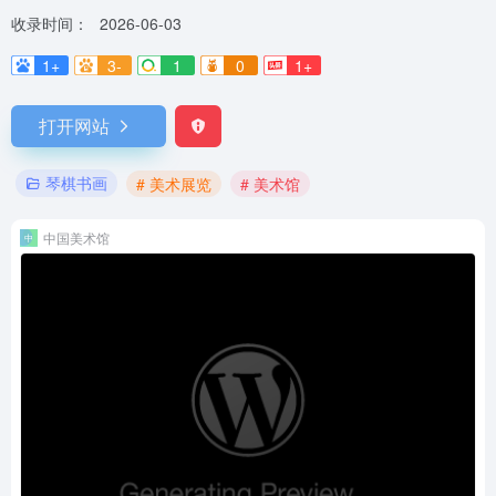
收录时间：
2026-06-03
1+
3-
1
0
1+
打开网站
琴棋书画
# 美术展览
# 美术馆
中国美术馆