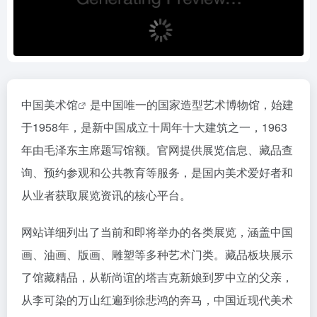
中国
美术馆
是中国唯一的国家造型艺术博物馆，始建
于1958年，是新中国成立十周年十大建筑之一，1963
年由毛泽东主席题写馆额。官网提供展览信息、藏品查
询、预约参观和公共教育等服务，是国内美术爱好者和
从业者获取展览资讯的核心平台。
网站详细列出了当前和即将举办的各类展览，涵盖中国
画、油画、版画、雕塑等多种艺术门类。藏品板块展示
了馆藏精品，从靳尚谊的塔吉克新娘到罗中立的父亲，
从李可染的万山红遍到徐悲鸿的奔马，中国近现代美术