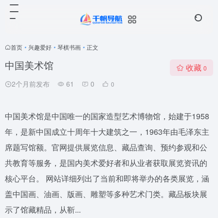
首页
•
兴趣爱好
•
琴棋书画
•
正文
中国美术馆
收藏
0
2个月前发布
61
0
0
中国美术馆是中国唯一的国家造型艺术博物馆，始建于1958
年，是新中国成立十周年十大建筑之一，1963年由毛泽东主
席题写馆额。官网提供展览信息、藏品查询、预约参观和公
共教育等服务，是国内美术爱好者和从业者获取展览资讯的
核心平台。 网站详细列出了当前和即将举办的各类展览，涵
盖中国画、油画、版画、雕塑等多种艺术门类。藏品板块展
示了馆藏精品，从靳...