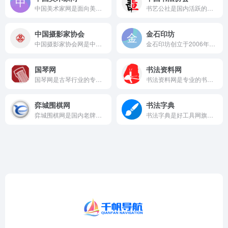
中国美术家网是面向美术行业的综合门户网站，提供展览资讯、展讯...
书艺公社是国内活跃的书法交流社区，汇聚了大量书法创作者和爱好...
中国摄影家协会
金石印坊
中国摄影家协会网是中国摄影家协会的官方网站，是中国摄影界最具...
金石印坊创立于2006年，是深耕篆刻领域二十年的专业文化传播...
国琴网
书法资料网
国琴网是古琴行业的专业门户网站，也是古琴领域为数不多拥有专业...
书法资料网是专业的书法资料下载平台，提供书法字典在线查询、书...
弈城围棋网
书法字典
弈城围棋网是国内老牌围棋对弈平台，与韩国TYGEM网站深度合...
书法字典是好工具网旗下的在线书法查询工具，提供书法字典在线查...