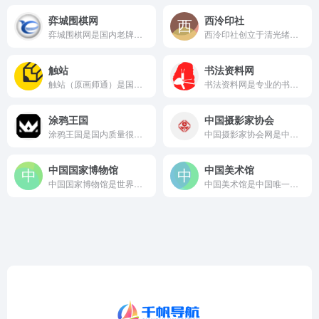
弈城围棋网
西泠印社
弈城围棋网是国内老牌围棋对弈平台，与韩国TYGEM网站深度合...
西泠印社创立于清光绪三十年（1904年），以保存金石、研究印...
触站
书法资料网
触站（原画师通）是国内知名的原创画师分享平台，堪称国内版Pi...
书法资料网是专业的书法资料下载平台，提供书法字典在线查询、书...
涂鸦王国
中国摄影家协会
涂鸦王国是国内质量很高的原创插画和数字艺术在线交流平台，网站...
中国摄影家协会网是中国摄影家协会的官方网站，是中国摄影界最具...
中国国家博物馆
中国美术馆
中国国家博物馆是世界上单体建筑面积最大的博物馆，是中华文物收...
中国美术馆是中国唯一的国家造型艺术博物馆，始建于1958年...