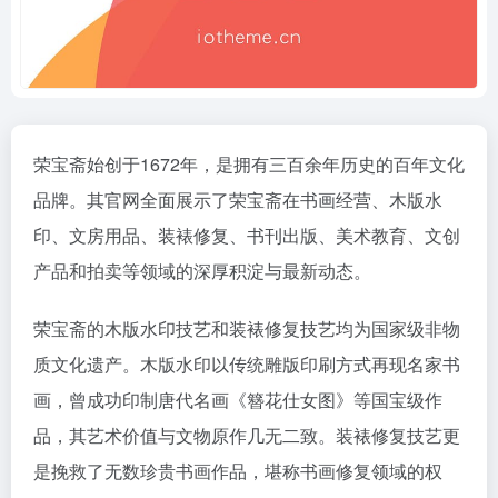
荣宝斋始创于1672年，是拥有三百余年历史的百年文化
品牌。其官网全面展示了荣宝斋在书画经营、木版水
印、文房用品、装裱修复、书刊出版、美术教育、文创
产品和拍卖等领域的深厚积淀与最新动态。
荣宝斋的木版水印技艺和装裱修复技艺均为国家级非物
质文化遗产。木版水印以传统雕版印刷方式再现名家书
画，曾成功印制唐代名画《簪花仕女图》等国宝级作
品，其艺术价值与文物原作几无二致。装裱修复技艺更
是挽救了无数珍贵书画作品，堪称书画修复领域的权