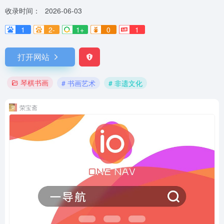
收录时间：
2026-06-03
1
2-
1+
0
1
打开网站
琴棋书画
# 书画艺术
# 非遗文化
荣宝斋