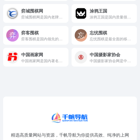
弈城围棋网
涂鸦王国
弈城围棋网是国内老牌围棋对弈平台，与韩国TYGEM网站深度合...
涂鸦王国是国内质量很高的原创插画和数字艺术在线交流平台，网站...
弈客围棋
忘忧围棋
弈客围棋是国内领先的智力运动产业解决方案提供商，也是国家体育...
忘忧围棋是最全面的移动围棋应用，同时支持iOS和安卓设备以及...
中国画家网
中国摄影家协会
中国画家网是国内著名的画家品牌运营平台，提供买画、卖画、找画...
中国摄影家协会网是中国摄影家协会的官方网站，是中国摄影界最具...
精选高质量网站与资源，千帆导航为你提供高效、纯净的上网