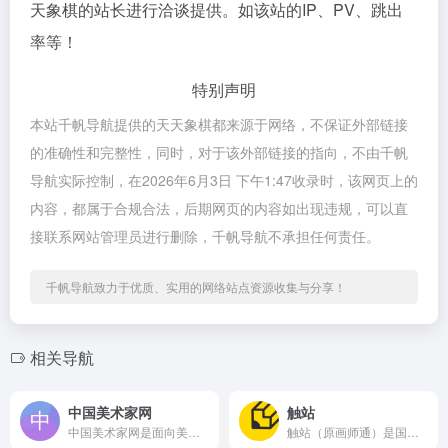
天象棋的站长进行洽谈提供。如该站的IP、PV、跳出
率等！
特别声明
本站千帆导航提供的天天象棋都来源于网络，不保证外部链接
的准确性和完整性，同时，对于该外部链接的指向，不由千帆
导航实际控制，在2026年6月3日 下午1:47收录时，该网页上的
内容，都属于合规合法，后期网页的内容如出现违规，可以直
接联系网站管理员进行删除，千帆导航不承担任何责任。
千帆导航致力于优质、实用的网络站点资源收集与分享！
相关导航
中国美术家网
触站
中国美术家网是面向美术行业的综合门户网站，提供展览资讯、展讯...
触站（原画师通）是国内知名的原创画师分享平台，堪称国内版Pi...