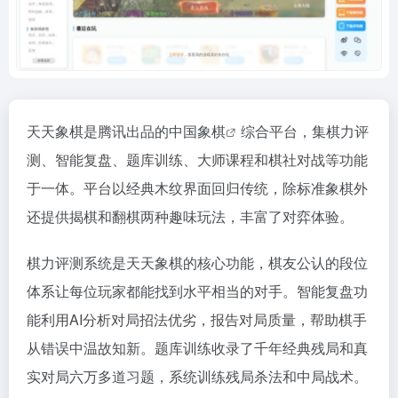
天天象棋是腾讯出品的
中国象棋
综合平台，集棋力评
测、智能复盘、题库训练、大师课程和棋社对战等功能
于一体。平台以经典木纹界面回归传统，除标准象棋外
还提供揭棋和翻棋两种趣味玩法，丰富了对弈体验。
棋力评测系统是天天象棋的核心功能，棋友公认的段位
体系让每位玩家都能找到水平相当的对手。智能复盘功
能利用AI分析对局招法优劣，报告对局质量，帮助棋手
从错误中温故知新。题库训练收录了千年经典残局和真
实对局六万多道习题，系统训练残局杀法和中局战术。