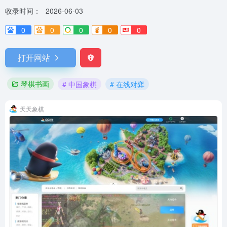
收录时间：
2026-06-03
0
0
0
0
0
打开网站
琴棋书画
# 中国象棋
# 在线对弈
天天象棋