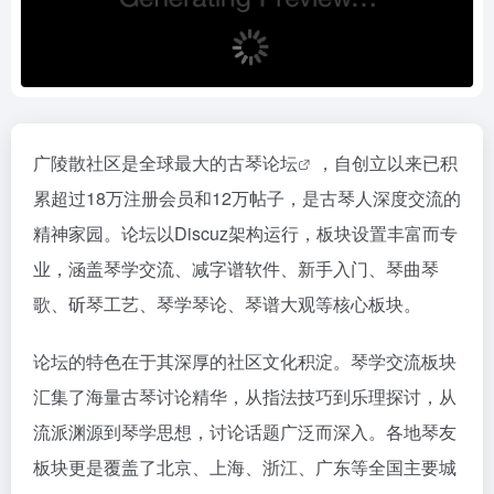
广陵散社区是全球最大的
古琴论坛
，自创立以来已积
累超过18万注册会员和12万帖子，是古琴人深度交流的
精神家园。论坛以Discuz架构运行，板块设置丰富而专
业，涵盖琴学交流、减字谱软件、新手入门、琴曲琴
歌、斫琴工艺、琴学琴论、琴谱大观等核心板块。
论坛的特色在于其深厚的社区文化积淀。琴学交流板块
汇集了海量古琴讨论精华，从指法技巧到乐理探讨，从
流派渊源到琴学思想，讨论话题广泛而深入。各地琴友
板块更是覆盖了北京、上海、浙江、广东等全国主要城