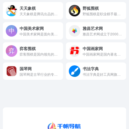
天天象棋
野狐围棋
天天象棋是腾讯出品的中国象棋综合平台，集棋力评测、智能复盘...
野狐围棋是职业棋手最集中的在线对弈平台之一，以段位含金量高和...
中国美术家网
雅昌艺术网
中国美术家网是面向美术行业的综合门户网站，提供展览资讯、展讯...
雅昌艺术网成立于2000年，是全球最重要的中国艺术品专业门户...
弈客围棋
中国画家网
弈客围棋是国内领先的智力运动产业解决方案提供商，也是国家体育...
中国画家网是国内著名的画家品牌运营平台，提供买画、卖画、找画...
国琴网
书法字典
国琴网是古琴行业的专业门户网站，也是古琴领域为数不多拥有专业...
书法字典是好工具网旗下的在线书法查询工具，提供书法字典在线查...