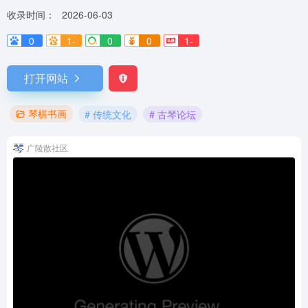
收录时间：
2026-06-03
0
1-
0
0
1-
打开网站
琴棋书画
# 传统文化
# 古琴论坛
广陵散社区