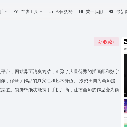
听
在线工具
今日热榜
关于我们
最新
收藏
0
流平台，网站界面清爽简洁，汇聚了大量优秀的插画师和数字
图像，保证了作品的真实性和艺术价值。 涂鸦王国为画师提
益渠道。锁屏壁纸功能携手手机厂商，让插画师的作品变为锁