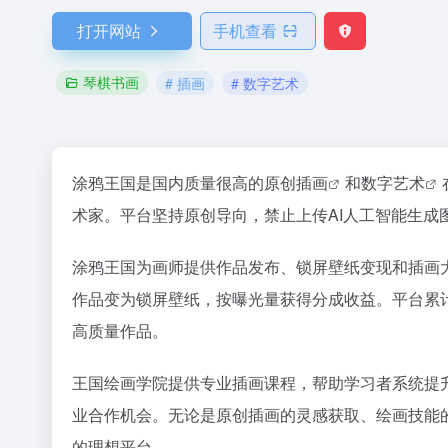
打开网站
手机查看
琴棋书画
# 插画
# 数字艺术
涂鸦王国是国内质量很高的原创
插画
和
数字艺术
术家。平台坚持原创导向，禁止上传AI人工智能生成
涂鸦王国为画师提供作品发布、锁屏壁纸变现和插画
作品变为锁屏壁纸，按曝光量获得分成收益。平台累
高质量作品。
王国绘画学院提供专业插画课程，帮助学习者系统提
业合作机会。无论是原创插画的灵感获取、绘画技能
的理想平台。