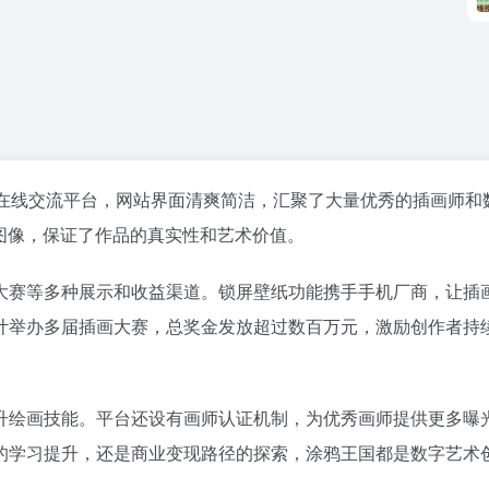
在线交流平台，网站界面清爽简洁，汇聚了大量优秀的插画师和
图像，保证了作品的真实性和艺术价值。
大赛等多种展示和收益渠道。锁屏壁纸功能携手手机厂商，让插
计举办多届插画大赛，总奖金发放超过数百万元，激励创作者持
升绘画技能。平台还设有画师认证机制，为优秀画师提供更多曝
的学习提升，还是商业变现路径的探索，涂鸦王国都是数字艺术