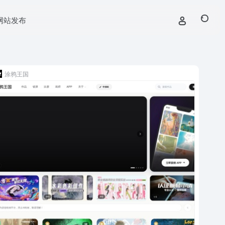
网站发布
涂鸦王国