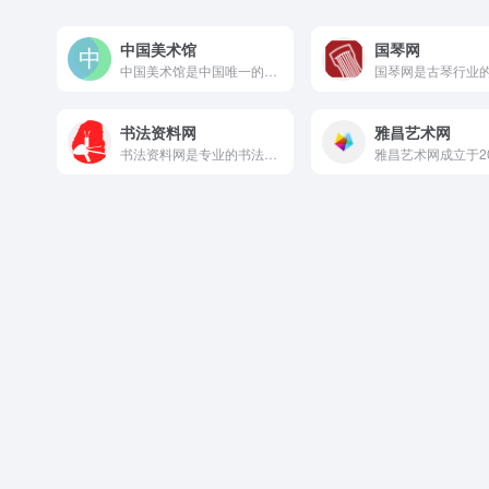
中国美术馆
国琴网
中国美术馆是中国唯一的国家造型艺术博物馆，始建于1958年...
书法资料网
雅昌艺术网
书法资料网是专业的书法资料下载平台，提供书法字典在线查询、书...