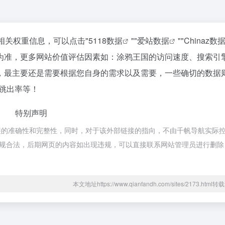
相关权重信息，可以点击"
5118数据
""
爱站数据
""
Chinaz数
为准，更多网站价值评估因素如：涂鸦王国的访问速度、搜索引
，最主要还是需要根据您自身的需求以及需要，一些确切的数据
、跳出率等！
特别声明
接的准确性和完整性，同时，对于该外部链接的指向，不由千帆导航实际
属于合规合法，后期网页的内容如出现违规，可以直接联系网站管理员进行删
本文地址https://www.qianfandh.com/sites/2173.htm