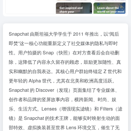
Snapchat 由斯坦福大学学生于 2011 年推出，以“阅后
即焚”这一核心功能重新定义了社交媒体的隐私与即时
性。用户拍摄的 Snap（快照）在对方查看后会自动删
除，这降低了内容永久留存的顾虑，鼓励更加随性、真
实和幽默的自我表达。其核心用户群始终锚定 Z 世代和
更年轻的 Alpha 世代，尤其在北美和欧洲高度活跃。
Snapchat 的 Discover（发现）页面集结了专业媒体、
创作者和品牌的竖屏故事内容，横跨新闻、时尚、娱
乐、生活方式。Lenses（增强现实滤镜）和 Filters（滤
镜）是 Snapchat 的技术王牌，能够实时映射生动的面
部特效、虚拟换装甚至世界 Lens 环境交互，催生了无