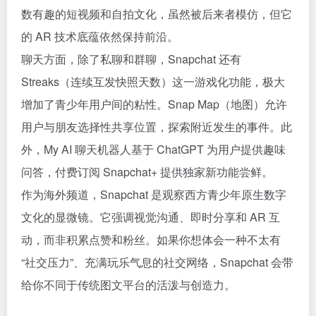
数有趣的短视频和自拍文化，虽然被后来者模仿，但它
的 AR 技术底蕴依然保持前沿。
聊天方面，除了私聊和群聊，Snapchat 还有
Streaks（连续互发快照天数）这一游戏化功能，极大
增加了青少年用户间的粘性。Snap Map（地图）允许
用户与朋友选择性共享位置，探索附近发生的事件。此
外，My AI 聊天机器人基于 ChatGPT 为用户提供趣味
问答，付费订阅 Snapchat+ 提供独家新功能尝鲜。
作为海外频道，Snapchat 是观察西方青少年原生数字
文化的显微镜。它强调视觉沟通、即时分享和 AR 互
动，而非积累点赞和粉丝。如果你想体会一种不太有
“社交压力”、充满玩乐气息的社交网络，Snapchat 会带
给你不同于传统图文平台的活泼与创造力。