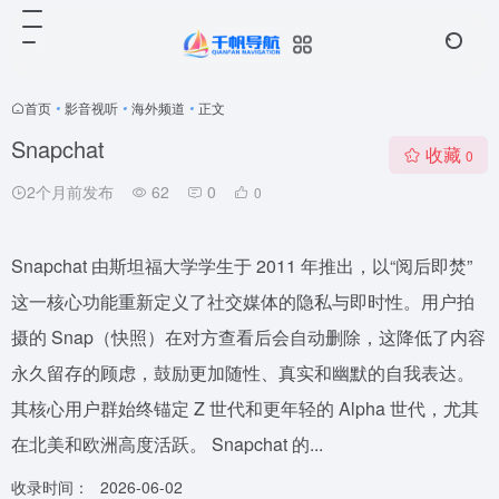
首页
•
影音视听
•
海外频道
•
正文
Snapchat
收藏
0
2个月前发布
62
0
0
Snapchat 由斯坦福大学学生于 2011 年推出，以“阅后即焚”
这一核心功能重新定义了社交媒体的隐私与即时性。用户拍
摄的 Snap（快照）在对方查看后会自动删除，这降低了内容
永久留存的顾虑，鼓励更加随性、真实和幽默的自我表达。
其核心用户群始终锚定 Z 世代和更年轻的 Alpha 世代，尤其
在北美和欧洲高度活跃。 Snapchat 的...
收录时间：
2026-06-02