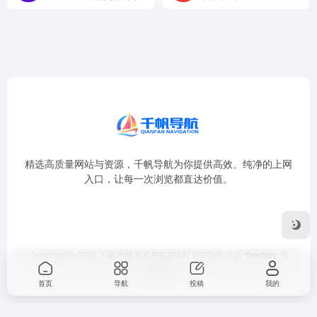
精选高质量网站与资源，千帆导航为你提供高效、纯净的上网
入口，让每一次浏览都直达价值。
Copyright © 2026
千帆导航
鲁ICP备2024110324号-4
由
OneNav
强
力驱动
首页
导航
投稿
我的