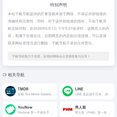
特别声明
本站千帆导航提供的烂番茄都来源于网络，不保证外部链接的
准确性和完整性，同时，对于该外部链接的指向，不由千帆导
航实际控制，在2026年6月1日 下午5:31收录时，该网页上的内
容，都属于合规合法，后期网页的内容如出现违规，可以直接
联系网站管理员进行删除，千帆导航不承担任何责任。
千帆导航致力于优质、实用的网络站点资源收集与分享！
相关导航
TMDB
LINE
全称 The Movie Database，是一个由社区共同...
LINE 是起源于日本、深度扎根亚洲的国民级即时通讯与生活服...
YouNow
男人装
YouNow 是一个诞生于 2011 年的美国实时社交直播平...
男人装（FHM）是一本源自英国的国际男性生活方式杂志品牌，全...