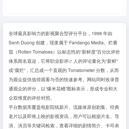
全球最具影响力的影视聚合型评分平台，1998 年由
Senh Duong 创建，现隶属于 Fandango Media。烂番
茄（Rotten Tomatoes）以标志性的“新鲜度”百分比评价
体系闻名遐迩，它将职业
影评
人的评论量化为“新鲜”
或“腐烂”，汇总成一个直观的 Tomatometer 分数，从而
为观众提供值得观看与否的快速参考。网站同时收录普
通观众的评分，以“爆米花桶”图标表示，形成专业和大
众双维度的评价对照。
平台数据库覆盖电影院线新片、流媒体原创剧集、经典
老片以及即将上映的影视资讯，用户可以根据片名、导
演、演员等关键词检索，查看详细的剧情简介、卡司表