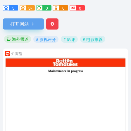
3
3-
0
0
0
打开网站
海外频道
# 影视评分
# 影评
# 电影推荐
烂番茄