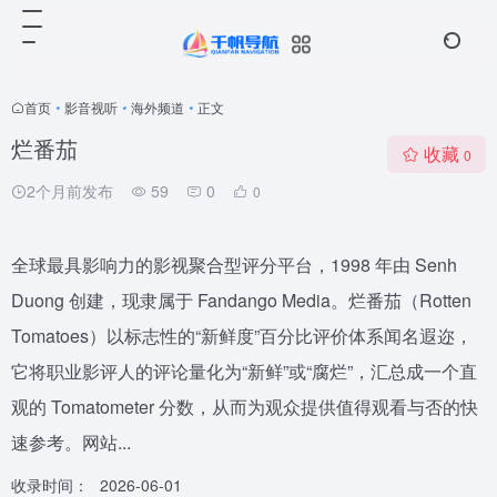
首页
•
影音视听
•
海外频道
•
正文
烂番茄
收藏
0
2个月前发布
59
0
0
全球最具影响力的影视聚合型评分平台，1998 年由 Senh
Duong 创建，现隶属于 Fandango Media。烂番茄（Rotten
Tomatoes）以标志性的“新鲜度”百分比评价体系闻名遐迩，
它将职业影评人的评论量化为“新鲜”或“腐烂”，汇总成一个直
观的 Tomatometer 分数，从而为观众提供值得观看与否的快
速参考。网站...
收录时间：
2026-06-01