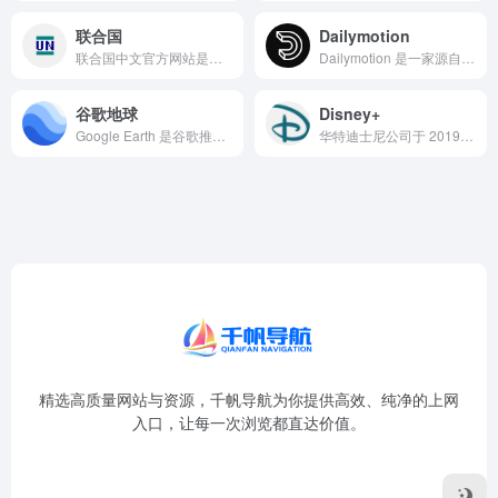
联合国
Dailymotion
联合国中文官方网站是联合国在全球范围内以中文发布权威信息、文...
Dailymotion 是一家源自法国的老牌视频分享网站，2...
谷歌地球
Disney+
Google Earth 是谷歌推出的一款虚拟地球仪软件，将...
华特迪士尼公司于 2019 年 11 月推出的流媒体旗舰平台...
精选高质量网站与资源，千帆导航为你提供高效、纯净的上网
入口，让每一次浏览都直达价值。