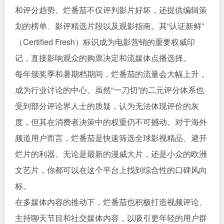
和评分趋势。烂番茄不仅评判影片好坏，还提供编辑策
划的榜单、影评精选片段以及观影指南。其“认证新鲜”
（Certified Fresh）标识成为电影营销的重要权威印
记，直接影响观众的购票决定和流媒体点播选择。
每年颁奖季和暑期档期间，烂番茄的流量会大幅上升，
成为行业讨论的中心。虽然“一刀切”的二元评分体系也
受到部分评论界人士的质疑，认为无法体现评价的灰
度，但其在消费者决策中的权重仍不可撼动。对于海外
频道用户而言，烂番茄是快速筛选全球影视精品、避开
烂片的利器。无论是最新的漫威大片，还是小众的欧洲
文艺片，你都可以在这个平台上找到综合性的口碑风向
标。
在多媒体内容的推动下，烂番茄也积极打造视频评论、
主持聊天节目和社交媒体内容，以吸引更年轻的用户群