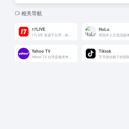
相关导航
17LIVE
HuLu
17LIVE 发源于台湾，由艺人和连续创业者共同打造，迅速扩...
Yahoo TV
Tiktok
Yahoo TV 台湾是雅虎奇摩为台湾用户量身打造的网络电视...