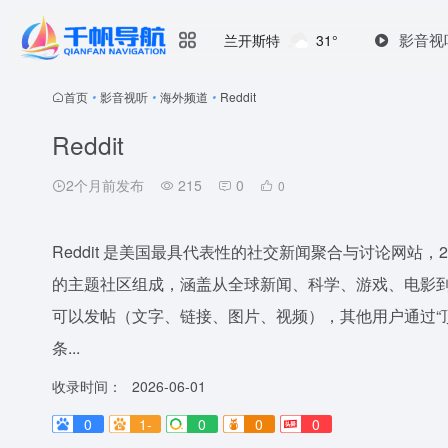
影音视
兰开斯特
31°
首页
•
影音视听
•
海外频道
•
Reddit
Reddit
2个月前发布
215
0
0
Reddit 是美国最具代表性的社交新闻聚合与讨论网站，200
的主题社区组成，涵盖从全球新闻、科学、游戏、电影
可以发帖（文字、链接、图片、视频），其他用户通过“顶
条...
收录时间：
2026-06-01
0
1-
0
0
0