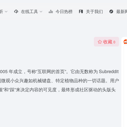
听
在线工具
今日热榜
关于我们
最新
收藏
0
5 年成立，号称“互联网的首页”。它由无数称为 Subreddit
到微观小众兴趣如机械键盘、特定植物品种的一切话题。用户
”和“踩”来决定内容的可见度，最终形成社区驱动的头版头