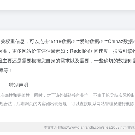
的相关权重信息，可以点击"
5118数据
""
爱站数据
""
Chinaz数据
准，更多网站价值评估因素如：Reddit的访问速度、搜索引擎
最主要还是需要根据您自身的需求以及需要，一些确切的数据则
出率等！
特别声明
接的准确性和完整性，同时，对于该外部链接的指向，不由千帆导航实际控
属于合规合法，后期网页的内容如出现违规，可以直接联系网站管理员进行删
本文地址https://www.qianfandh.com/sites/2058.htm