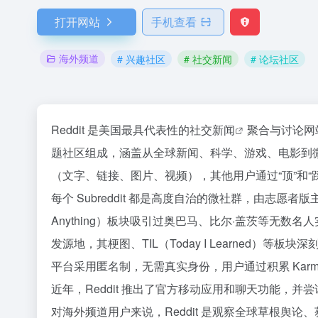
打开网站
手机查看
海外频道
# 兴趣社区
# 社交新闻
# 论坛社区
Reddit 是美国最具代表性的
社交新闻
聚合与讨论网站
题社区组成，涵盖从全球新闻、科学、游戏、电影到
（文字、链接、图片、视频），其他用户通过“顶”和
每个 Subreddit 都是高度自治的微社群，由志愿
Anything）板块吸引过奥巴马、比尔·盖茨等无数名
发源地，其梗图、TIL（Today I Learned）等
平台采用匿名制，无需真实身份，用户通过积累 Karma
近年，Reddit 推出了官方移动应用和聊天功能，并
对海外频道用户来说，Reddit 是观察全球草根舆