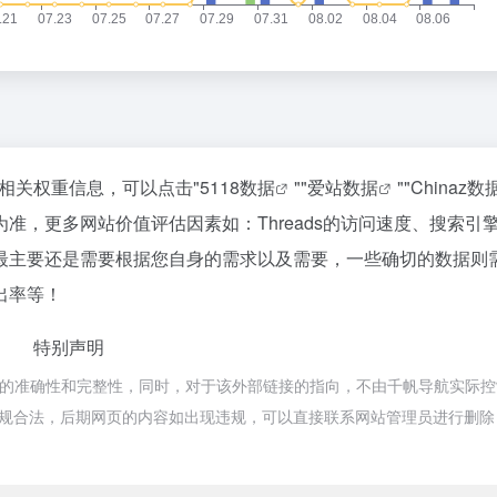
的相关权重信息，可以点击"
5118数据
""
爱站数据
""
Chinaz数
准，更多网站价值评估因素如：Threads的访问速度、搜索引
最主要还是需要根据您自身的需求以及需要，一些确切的数据则
跳出率等！
特别声明
链接的准确性和完整性，同时，对于该外部链接的指向，不由千帆导航实际
属于合规合法，后期网页的内容如出现违规，可以直接联系网站管理员进行删