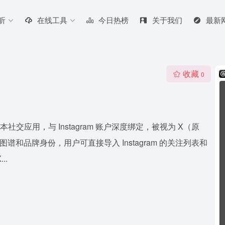
听
在线工具
今日热榜
关于我们
最新
收藏
0
推出的文本社交应用，与 Instagram 账户深度绑定，被视为 X（原
m 的好友图谱和品牌身份，用户可直接导入 Instagram 的关注列表和
..