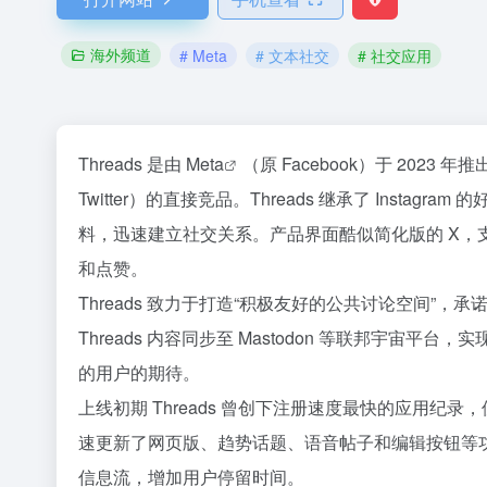
海外频道
# Meta
# 文本社交
# 社交应用
Threads 是由
Meta
（原 Facebook）于 2023 年推
Twitter）的直接竞品。Threads 继承了 Instag
料，迅速建立社交关系。产品界面酷似简化版的 X，支
和点赞。
Threads 致力于打造“积极友好的公共讨论空间”，承诺
Threads 内容同步至 Mastodon 等联邦宇
的用户的期待。
上线初期 Threads 曾创下注册速度最快的应用纪
速更新了网页版、趋势话题、语音帖子和编辑按钮等功能，并通过
信息流，增加用户停留时间。