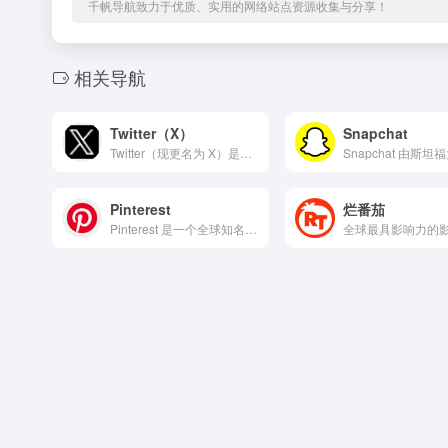
千帆导航致力于优质、实用的网络站点资源收集与分享！
相关导航
Twitter（X）
Snapchat
Twitter（现更名为 X）是全球最具影响力的短内容社交媒...
Pinterest
烂番茄
Pinterest 是一个全球知名的图片收藏与视觉发现平台...