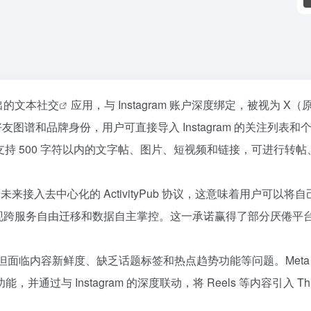
出的
文本社交
应用，与 Instagram 账户深度绑定，被视为 X（
ram 的好友图谱和品牌身份，用户可直接导入 Instagram 的关注列表和
持 500 字符以内的文字帖、图片、短视频和链接，可进行转帖
未来接入去中心化的 ActivityPub 协议，这意味着用户可以将自
宙平台，实现跨服务自由迁移和数据自主掌控。这一承诺赢得了部分厌倦平
录，但面临内容新鲜度、缺乏话题标签和热点趋势功能等问题。Meta
与 Instagram 的深度联动，将 Reels 等内容引入 Thr
36氪