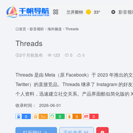
影音视
兰开斯特
33°
首页
•
影音视听
•
海外频道
•
Threads
Threads
2个月前发布
123
0
0
Threads 是由 Meta（原 Facebook）于 2023 年
Twitter）的直接竞品。Threads 继承了 Instagra
个人资料，迅速建立社交关系。产品界面酷似简化版的 X.
收录时间：
2026-06-01
0
1+
0
0
0
打开网站
手机查看