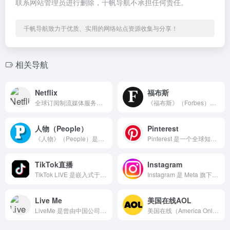
联系网站管理员进行删除，千帆导航不承担任何责任。
千帆导航致力于优质、实用的网络站点资源收集与分享！
相关导航
Netflix
福布斯
全球订阅制流媒体服务的先驱与领导者，由里德·哈斯廷斯和马克...
《福布斯》（Forbes）是全球著名的商业媒体品牌，由贝蒂...
人物（People）
Pinterest
《人物》（People）是美国最广为人知的大众名人杂志与数字...
Pinterest 是一个全球知名的图片收藏与视觉发现平台...
TikTok直播
Instagram
TikTok LIVE 是嵌入式于 TikTok 应用内部的...
Instagram 是 Meta 旗下的图片与视频社交媒体平...
Live Me
美国在线AOL
LiveMe 是曾由中国公司猎豹移动推出、后由美国投资方接手...
美国在线（America Online，简称 AOL）是互联...