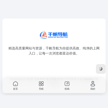
精选高质量网站与资源，千帆导航为你提供高效、纯净的上网
入口，让每一次浏览都直达价值。
Copyright © 2026
千帆导航
鲁ICP备2024110324号-4
由
OneNav
强
力驱动
首页
导航
投稿
我的