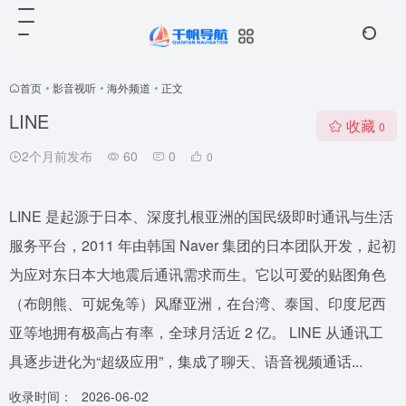
首页
•
影音视听
•
海外频道
•
正文
LINE
收藏
0
2个月前发布
60
0
0
LINE 是起源于日本、深度扎根亚洲的国民级即时通讯与生活
服务平台，2011 年由韩国 Naver 集团的日本团队开发，起初
为应对东日本大地震后通讯需求而生。它以可爱的贴图角色
（布朗熊、可妮兔等）风靡亚洲，在台湾、泰国、印度尼西
亚等地拥有极高占有率，全球月活近 2 亿。 LINE 从通讯工
具逐步进化为“超级应用”，集成了聊天、语音视频通话...
收录时间：
2026-06-02