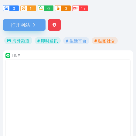
0
1-
0
0
1+
打开网站
海外频道
# 即时通讯
# 生活平台
# 贴图社交
LINE