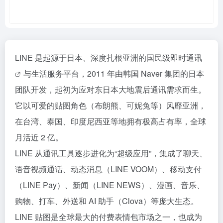
LINE 是起源于日本、深度扎根亚洲的国民级
即时通讯
与生活服务平台，2011 年由韩国 Naver 集团的日本
团队开发，起初为应对东日本大地震后通讯需求而生。
它以可爱的贴图角色（布朗熊、可妮兔等）风靡亚洲，
在台湾、泰国、印度尼西亚等地拥有极高占有率，全球
月活近 2 亿。
LINE 从通讯工具逐步进化为“超级应用”，集成了聊天、
语音视频通话、动态消息（LINE VOOM）、移动支付
（LINE Pay）、新闻（LINE NEWS）、漫画、音乐、
购物、打车、外送和 AI 助手（Clova）等庞大生态。
LINE 贴图是全球最大的付费表情包市场之一，也成为