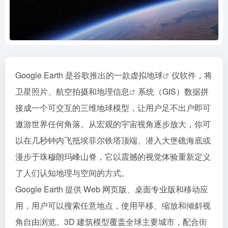
Google Earth 是谷歌推出的一款
虚拟地球
仪软件，将
卫星照片、航空拍摄和
地理信息
系统（GIS）数据拼
接成一个可交互的三维地球模型，让用户足不出户即可
遨游世界任何角落。从宏观的宇宙视角逐步放大，你可
以在几秒钟内飞抵埃菲尔铁塔顶端、潜入大堡礁海底或
漫步于珠穆朗玛峰山脊，它以震撼的视觉体验重新定义
了人们认知地理与空间的方式。
Google Earth 提供 Web 网页版、桌面专业版和移动应
用，用户可以搜索任意地点，使用平移、缩放和倾斜视
角自由浏览。3D 建筑模型覆盖全球主要城市，配合街