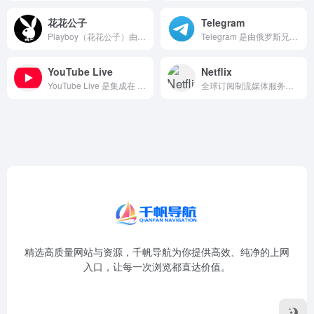
花花公子
Telegram
Playboy（花花公子）由休·海夫纳于 1953 年创立...
Telegram 是由俄罗斯兄弟尼古拉·杜罗夫和帕维尔·杜罗...
YouTube Live
Netflix
YouTube Live 是集成在 YouTube 平台内部...
全球订阅制流媒体服务的先驱与领导者，由里德·哈斯廷斯和马克...
精选高质量网站与资源，千帆导航为你提供高效、纯净的上网
入口，让每一次浏览都直达价值。