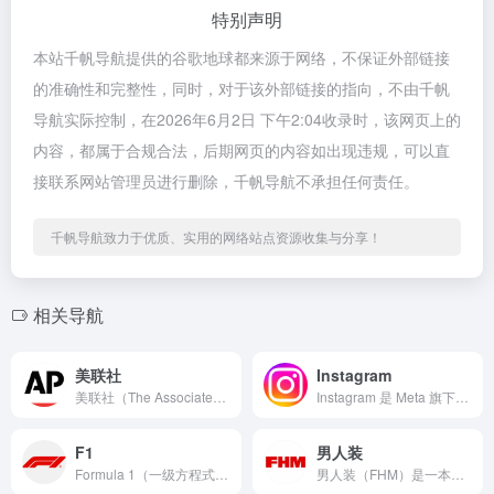
特别声明
本站千帆导航提供的谷歌地球都来源于网络，不保证外部链接
的准确性和完整性，同时，对于该外部链接的指向，不由千帆
导航实际控制，在2026年6月2日 下午2:04收录时，该网页上的
内容，都属于合规合法，后期网页的内容如出现违规，可以直
接联系网站管理员进行删除，千帆导航不承担任何责任。
千帆导航致力于优质、实用的网络站点资源收集与分享！
相关导航
美联社
Instagram
美联社（The Associated Press，简称 AP...
Instagram 是 Meta 旗下的图片与视频社交媒体平...
F1
男人装
Formula 1（一级方程式赛车）的官方网站是全世界赛车运...
男人装（FHM）是一本源自英国的国际男性生活方式杂志品牌，全...