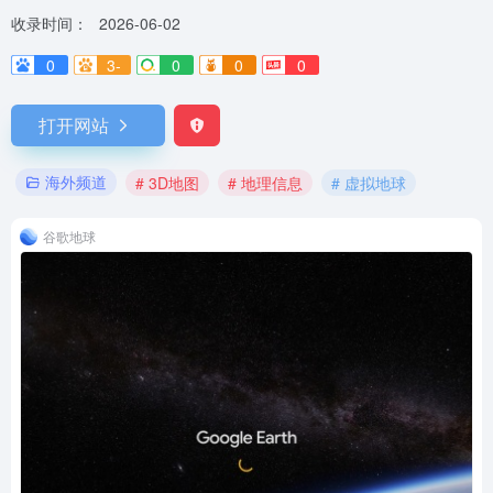
收录时间：
2026-06-02
0
3-
0
0
0
打开网站
海外频道
# 3D地图
# 地理信息
# 虚拟地球
谷歌地球