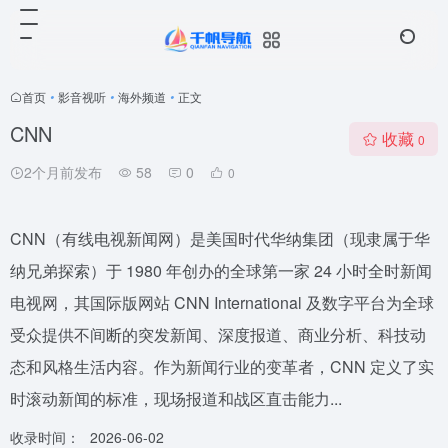
首页
•
影音视听
•
海外频道
•
正文
CNN
收藏
0
2个月前发布
58
0
0
CNN（有线电视新闻网）是美国时代华纳集团（现隶属于华
纳兄弟探索）于 1980 年创办的全球第一家 24 小时全时新闻
电视网，其国际版网站 CNN International 及数字平台为全球
受众提供不间断的突发新闻、深度报道、商业分析、科技动
态和风格生活内容。作为新闻行业的变革者，CNN 定义了实
时滚动新闻的标准，现场报道和战区直击能力...
收录时间：
2026-06-02