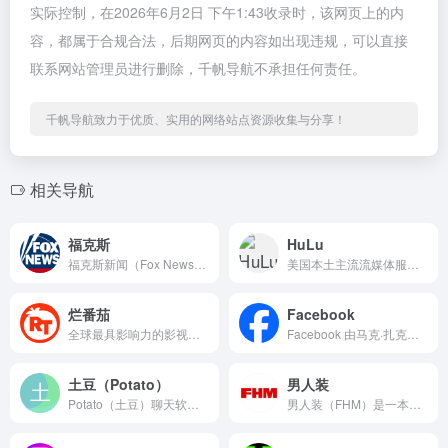
实际控制，在2026年6月2日 下午1:43收录时，该网页上的内
容，都属于合规合法，后期网页的内容如出现违规，可以直接
联系网站管理员进行删除，千帆导航不承担任何责任。
千帆导航致力于优质、实用的网络站点资源收集与分享！
相关导航
福克斯
HuLu
福克斯新闻（Fox News）是美国保守派媒体阵营的旗舰，由...
美国本土主流流媒体服务平台，成立于 2007 年，最初由 N...
烂番茄
Facebook
全球最具影响力的影视聚合型评分平台，1998 年由 Senh...
Facebook 由马克·扎克伯格于 2004 年在哈佛大学...
土豆（Potato）
男人装
Potato（土豆）聊天软件是一款主打安全加密的即时通讯应用...
男人装（FHM）是一本源自英国的国际男性生活方式杂志品牌，全...