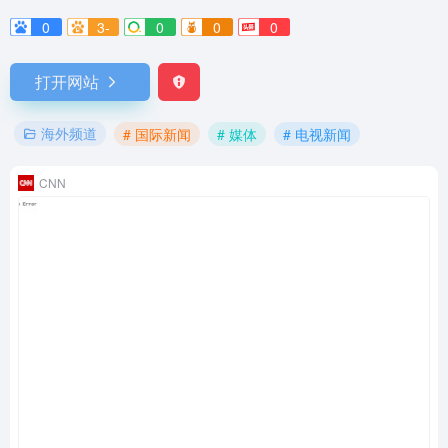
0
3-
0
0
0
打开网站
海外频道
# 国际新闻
# 媒体
# 电视新闻
CNN