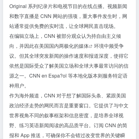
Original 系列纪录片和电视节目的在线点播。视频新闻
和数字直播是 CNN 网站的强项，重大事件发生时，网
站通常提供免费的实时流，让全球网民直击现场。
在编辑立场上，CNN 被部分观众认为持自由主义倾
向，并因此在美国国内两极化的
媒体
环境中频受争
议。但其全球突发新闻的操作速度和报道深度，使得它
依然是国际受众了解美国立场和全球大事最常访问的信
源之一。CNN en Espa?ol 等本地化版本则服务特定语
种用户。
作为海外频道，CNN 对于想了解国际头条、紧跟美国
政治经济走势的网民而言是重要窗口。它提供了与中文
世界视角不同的叙事框架和信息密度，是培养全球视
野、练习英语新闻阅读的高品质平台。订阅 CNN 的简
报和 App 推送，可确保你不会错过改变世界的关键瞬