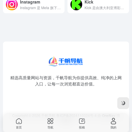
Instagram
Kick
Instagram 是 Meta 旗下的图片与视频社交媒体平...
Kick 是由澳大利亚博彩及在线娱乐大亨 Ed Craven...
精选高质量网站与资源，千帆导航为你提供高效、纯净的上网
入口，让每一次浏览都直达价值。
Copyright © 2026
千帆导航
鲁ICP备2024110324号-4
由
OneNav
强
力驱动
首页
导航
投稿
我的