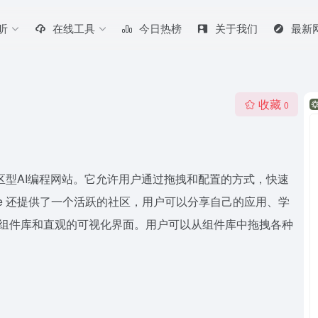
听
在线工具
今日热榜
关于我们
最新
收藏
0
个社区型AI编程网站。它允许用户通过拖拽和配置的方式，快速
re 还提供了一个活跃的社区，用户可以分享自己的应用、学
丰富的组件库和直观的可视化界面。用户可以从组件库中拖拽各种