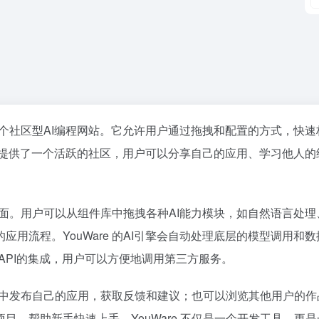
个社区型AI编程网站。它允许用户通过拖拽和配置的方式，快速
e 还提供了一个活跃的社区，用户可以分享自己的应用、学习他人的
化界面。用户可以从组件库中拖拽各种AI能力模块，如自然语言处理
用流程。YouWare 的AI引擎会自动处理底层的模型调用和数
部API的集成，用户可以方便地调用第三方服务。
社区中发布自己的应用，获取反馈和建议；也可以浏览其他用户的
，帮助新手快速上手。YouWare 不仅是一个开发工具，更