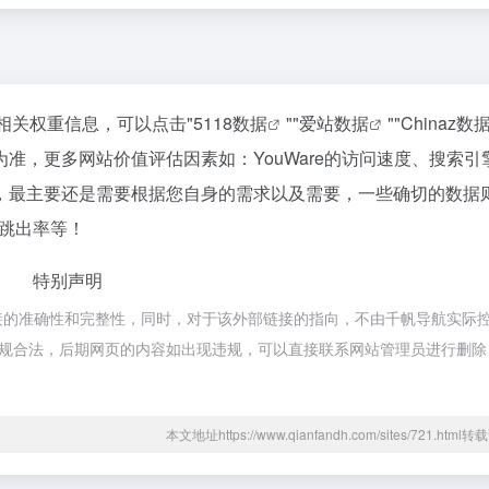
的相关权重信息，可以点击"
5118数据
""
爱站数据
""
Chinaz数
准，更多网站价值评估因素如：YouWare的访问速度、搜索引
，最主要还是需要根据您自身的需求以及需要，一些确切的数据
、跳出率等！
特别声明
链接的准确性和完整性，同时，对于该外部链接的指向，不由千帆导航实际
属于合规合法，后期网页的内容如出现违规，可以直接联系网站管理员进行删
本文地址https://www.qianfandh.com/sites/721.htm