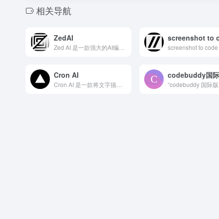
相关导航
ZedAI
screenshot to 
Zed AI 是一款强大的AI编程助手，基于开源的代码编辑器...
Cron AI
codebuddy国
Cron AI 是一款将文字描述转换为cron作业语言的AI...