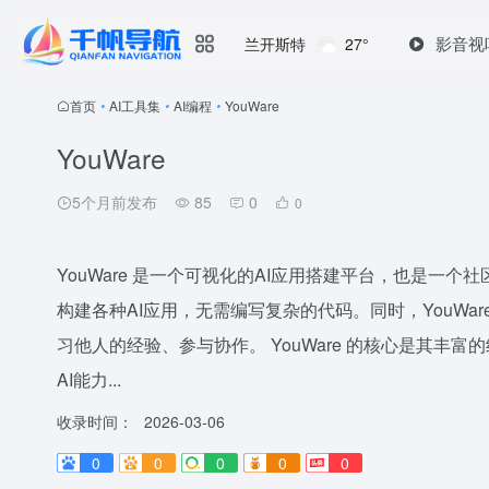
影音视
兰开斯特
27°
首页
•
AI工具集
•
AI编程
•
YouWare
YouWare
5个月前发布
85
0
0
YouWare 是一个可视化的AI应用搭建平台，也是一
构建各种AI应用，无需编写复杂的代码。同时，YouWa
习他人的经验、参与协作。 YouWare 的核心是其
AI能力...
收录时间：
2026-03-06
0
0
0
0
0