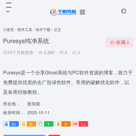
首页
•
软件工具
•
软件下载
•
正文
Puresys纯净系统
收藏
0
10个月前发布
2,282
0
0
Puresys是一个分享Ghost系统与PC软件资源的博客，致力于
免费提供优质的去广告绿色软件、常用的破解优化软件，以
及各类经验教程。
所在地：
新加坡
收录时间：
2025-10-11
3+
3-
1
0
1+