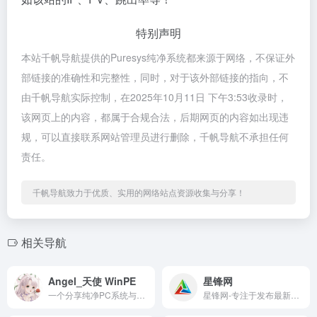
特别声明
本站千帆导航提供的Puresys纯净系统都来源于网络，不保证外
部链接的准确性和完整性，同时，对于该外部链接的指向，不
由千帆导航实际控制，在2025年10月11日 下午3:53收录时，
该网页上的内容，都属于合规合法，后期网页的内容如出现违
规，可以直接联系网站管理员进行删除，千帆导航不承担任何
责任。
千帆导航致力于优质、实用的网络站点资源收集与分享！
相关导航
Angel_天使 WinPE
星锋网
一个分享纯净PC系统与软件资源的站点，致力于免费提供优质的去广告绿色软件、常用的优化软件，以及各类经验教程。
星锋网-专注于发布最新活动资讯分享精品软件网络热点教程