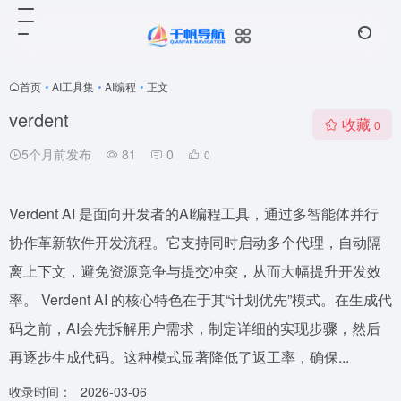
首页
•
AI工具集
•
AI编程
•
正文
verdent
收藏
0
5个月前发布
81
0
0
Verdent AI 是面向开发者的AI编程工具，通过多智能体并行
协作革新软件开发流程。它支持同时启动多个代理，自动隔
离上下文，避免资源竞争与提交冲突，从而大幅提升开发效
率。 Verdent AI 的核心特色在于其“计划优先”模式。在生成代
码之前，AI会先拆解用户需求，制定详细的实现步骤，然后
再逐步生成代码。这种模式显著降低了返工率，确保...
收录时间：
2026-03-06