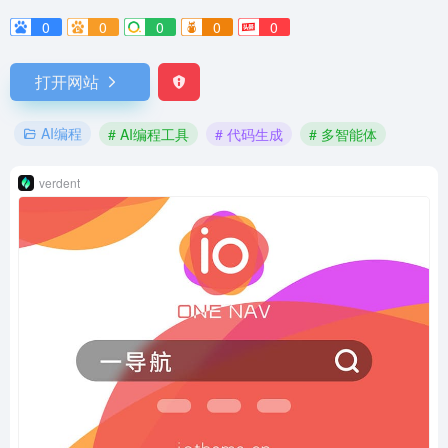
0
0
0
0
0
打开网站
AI编程
# AI编程工具
# 代码生成
# 多智能体
verdent