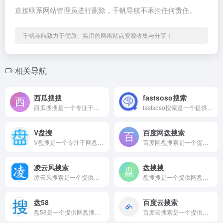
直接联系网站管理员进行删除，千帆导航不承担任何责任。
千帆导航致力于优质、实用的网络站点资源收集与分享！
相关导航
西瓜搜搜
fastsoso搜索
西瓜搜搜是一个专注于网盘搜索领域的在线服务平台。 西瓜搜搜...
fastsoso搜索是一个提供网盘搜索相关服务的在线网站平台...
V盘搜
百度网盘搜索
V盘搜是一个专注于网盘搜索领域的在线服务平台。 V盘搜 基于...
百度网盘搜索是一个提供网盘搜索相关服务的在线网站平台。 百度...
凌云风搜索
盘搜搜
凌云风搜索是一个提供网盘搜索相关服务的在线网站平台。 收费搜...
盘搜搜是一个提供网盘搜索相关服务的在线网站平台。 盘搜搜官网...
盘58
百度云搜索
盘58是一个提供网盘搜索相关服务的在线网站平台。 盘58网盘...
百度云搜索是一个提供网盘搜索相关服务的在线网站平台。 SOS...