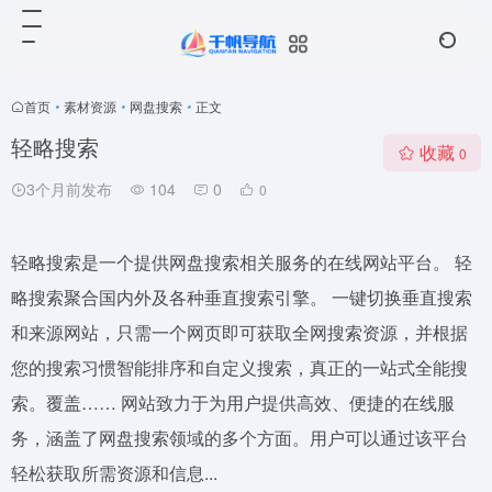
首页
•
素材资源
•
网盘搜索
•
正文
轻略搜索
收藏
0
3个月前发布
104
0
0
轻略搜索是一个提供网盘搜索相关服务的在线网站平台。 轻
略搜索聚合国内外及各种垂直搜索引擎。 一键切换垂直搜索
和来源网站，只需一个网页即可获取全网搜索资源，并根据
您的搜索习惯智能排序和自定义搜索，真正的一站式全能搜
索。覆盖…… 网站致力于为用户提供高效、便捷的在线服
务，涵盖了网盘搜索领域的多个方面。用户可以通过该平台
轻松获取所需资源和信息...