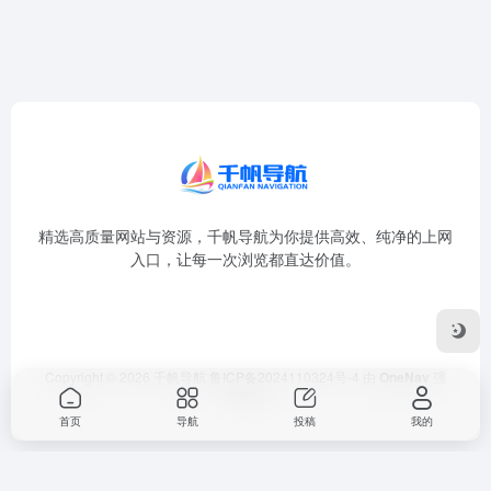
精选高质量网站与资源，千帆导航为你提供高效、纯净的上网
入口，让每一次浏览都直达价值。
Copyright © 2026
千帆导航
鲁ICP备2024110324号-4
由
OneNav
强
力驱动
首页
导航
投稿
我的