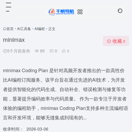
首页
•
AI工具集
•
AI编程
•
正文
minimax
收藏
0
5个月前发布
85
0
0
minimax Coding Plan 是针对高频开发者推出的一款高性价
比AI编程订阅服务。该平台旨在通过先进的AI技术，为开发
者提供智能化的代码生成、自动补全、错误检测与修复等功
能，显著提升编码效率与代码质量。 作为一款专注于开发者
体验的编程助手，minimax Coding Plan支持多种主流编程语
言和开发环境，能够无缝集成到现有的...
收录时间：
2026-03-06