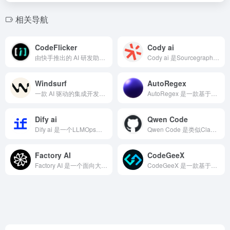
相关导航
CodeFlicker
Cody ai
由快手推出的 AI 研发助手 CodeFlicker
Cody ai 是Sourcegraph推出的强大的开源AI...
Windsurf
AutoRegex
一款 AI 驱动的集成开发环境，由 Exafunction ...
AutoRegex 是一款基于GPT根据文本描述自动生成正则...
Dify ai
Qwen Code
Dify ai 是一个LLMOps平台，提供AI聊天机器人...
Qwen Code 是类似Claude Code的AI编程工...
Factory AI
CodeGeeX
Factory AI 是一个面向大型企业的智能软件开发平台...
CodeGeeX 是一款基于大模型的AI编程辅助工具，旨在为...