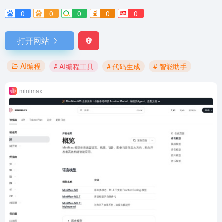
0
0
0
0
0
打开网站
AI编程
# AI编程工具
# 代码生成
# 智能助手
minimax