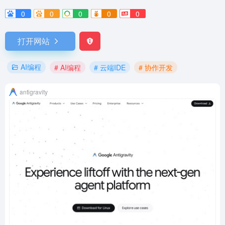
0
0
0
0
0
打开网站
AI编程
# AI编程
# 云端IDE
# 协作开发
antigravity