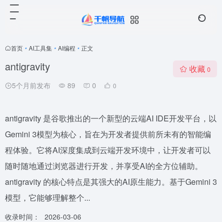
首页
•
AI工具集
•
AI编程
•
正文
antigravity
收藏
0
5个月前发布
89
0
0
antigravity 是谷歌推出的一个新型的云端AI IDE开发平台，以
Gemini 3模型为核心，旨在为开发者提供前所未有的智能编
程体验。它将AI深度集成到云端开发环境中，让开发者可以
随时随地通过浏览器进行开发，并享受AI的全方位辅助。
antigravity 的核心特点是其强大的AI原生能力。基于Gemini 3
模型，它能够理解整个...
收录时间：
2026-03-06