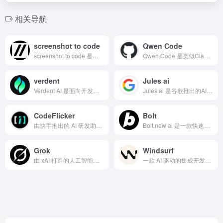
相关导航
screenshot to code
Qwen Code
screenshot to code 是一款将截图转换为网页...
Qwen Code 是类似Claude Code的AI编程工...
verdent
Jules ai
Verdent AI 是面向开发者的AI编程工具，通过多智能...
Jules ai 是谷歌推出的AI编程助手，旨在帮助开发者解...
CodeFlicker
Bolt
由快手推出的 AI 研发助手 CodeFlicker
Bolt.new ai 是一款快速开发app或网站的开源AI...
Grok
Windsurf
由 xAI 打造的人工智能助手网站，能提供准确、深入且实用的回答。它覆盖多领域知识，支持联网搜索实时动态，还能生成代码
一款 AI 驱动的集成开发环境，由 Exafunction ...