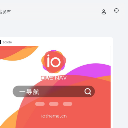
站发布
zcode