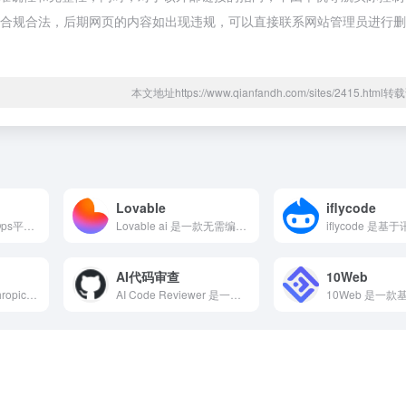
，都属于合规合法，后期网页的内容如出现违规，可以直接联系网站管理员进行
本文地址https://www.qianfandh.com/sites/2415.htm
Lovable
iflycode
Dify ai 是一个LLMOps平台，提供AI聊天机器人...
Lovable ai 是一款无需编写代码即可构建高质量软件的...
AI代码审查
10Web
claude code 是Anthropic推出的终端AI编...
AI Code Reviewer 是一款人工智能AI代码检查...