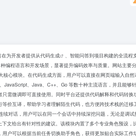
台，旨在为开发者提供从
代码生成
、智能问答到项目构建的全流程
盖多种编程语言和开发场景，显著提升编码效率与质量。网站主要
五大核心模块。在代码生成方面，用户可以直接在网页端输入自然
avaScript、Java、C++、Go 等数十种主流语言，并且能够
者只需微调即可直接使用。同时平台还提供代码解释和代码转换
行等价互译，帮助学习者理解陌生代码，也方便跨技术栈的迁移
轮连续对话，用户可以在同一个会话中持续深挖问题，无论是调试
结合上下文给出有针对性的建议。该模块内置了多个专业角色预设，
，用户可以根据当前任务切换助手角色，获得更加贴合实际工作