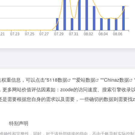
关权重信息，可以点击"
5118数据
""
爱站数据
""
Chinaz数据
更多网站价值评估因素如：zcode的访问速度、搜索引擎收录
是需要根据您自身的需求以及需要，一些确切的数据则需要找zc
特别声明
接的准确性和完整性，同时，对于该外部链接的指向，不由千帆导航实际控制