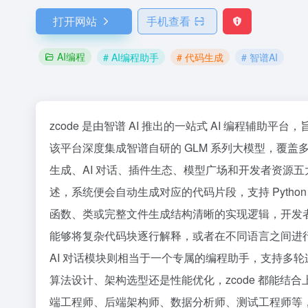
打开网站
手机查看
AI编程
# AI编程助手
# 代码生成
# 智谱AI
zcode 是由智谱 AI 推出的一站式 AI 编程辅助平
该平台深度集成智谱自研的 GLM 系列大模型，覆
生成、AI 对话、插件生态、模型广场和开发者资源
述，系统便会自动生成对应的代码片段，支持 Python、J
函数、类或完整文件生成结构清晰的实现逻辑，开发
能够将复杂代码块逐行解释，或者在不同语言之间进
AI 对话模块则相当于一个专属的编程助手，支持多
算法设计、架构选型还是性能优化，zcode 都能
端工程师、后端架构师、数据分析师、测试工程师等