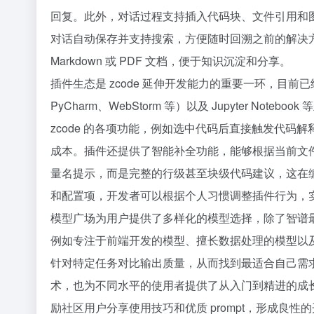
回复。此外，对话过程支持插入代码块、文件引用和
对话自动保存并支持搜索，方便随时回溯之前的解决方
Markdown 或 PDF 文档，便于知识沉淀和分享。
插件生态是 zcode 延伸开发能力的重要一环，目前已经支持 Visu
PyCharm、WebStorm 等）以及 Jupyter 
zcode 的各项功能，例如选中代码后直接触发代
成本。插件还提供了智能补全功能，能够根据当前文
量名提示，而是完整的行级甚至块级代码建议，这在
和配置项，开发者可以根据个人习惯调整插件行为，
模型广场为用户提供了多样化的模型选择，除了智谱最新
例如专注于前端开发的模型、擅长数据处理的模型以
针对特定任务对比输出质量，从而找到最适合自己需求
术，也为不同水平的使用者提供了从入门到精进的成长
励社区用户分享使用技巧和优质 prompt，形成良性