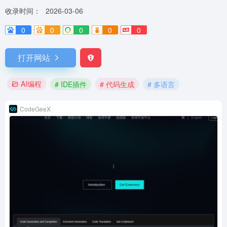
收录时间：
2026-03-06
0
0
0
0
0
打开网站
AI编程
# IDE插件
# 代码生成
# 多语言
CodeGeeX