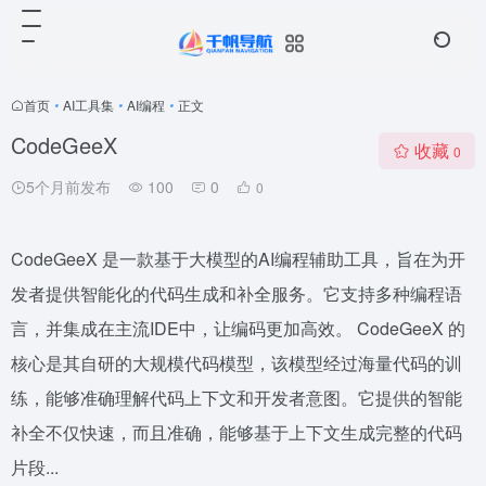
首页
•
AI工具集
•
AI编程
•
正文
CodeGeeX
收藏
0
5个月前发布
100
0
0
CodeGeeX 是一款基于大模型的AI编程辅助工具，旨在为开
发者提供智能化的代码生成和补全服务。它支持多种编程语
言，并集成在主流IDE中，让编码更加高效。 CodeGeeX 的
核心是其自研的大规模代码模型，该模型经过海量代码的训
练，能够准确理解代码上下文和开发者意图。它提供的智能
补全不仅快速，而且准确，能够基于上下文生成完整的代码
片段...