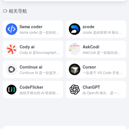
相关导航
llama coder
zcode
llama coder 是一款轻松实现React项目在线预览...
zcode 是由智谱 AI 推出的一站式 AI 编程辅助平台...
Cody ai
AskCodi
Cody ai 是Sourcegraph推出的强大的开源AI...
AskCodi 是一款能自动生成代码、提升团队协作与编码效率...
Continue ai
Cursor
Continue AI 是一款提升开发者生产力的开源AI代码...
一款基于 VS Code 开发、集成 AI 能力的代码编辑器，主打通过 AI 辅助提升编程效率
CodeFlicker
ChatGPT
由快手推出的 AI 研发助手 CodeFlicker
由 OpenAI 推出，是一款基于先进人工智能的网站。它拥有强大的自然语言处理能力，能像人类一样理解和生成文本。