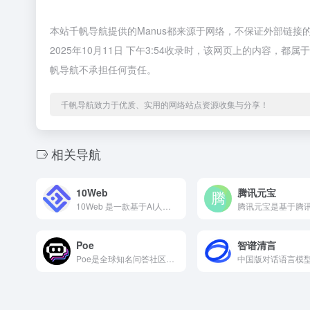
本站千帆导航提供的Manus都来源于网络，不保证外部链
2025年10月11日 下午3:54收录时，该网页上的内容
帆导航不承担任何责任。
千帆导航致力于优质、实用的网络站点资源收集与分享！
相关导航
10Web
腾讯元宝
10Web 是一款基于AI人工智能的WordPress建站工...
Poe
智谱清言
Poe是全球知名问答社区Quora推出的一站式AI对话聚合平...