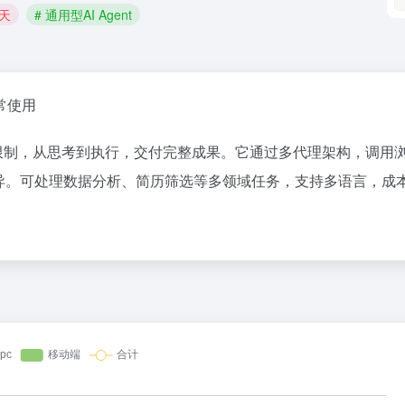
聊天
# 通用型AI Agent
常使用
传统 AI 限制，从思考到执行，交付完整成果。它通过多代理架构，调用
现优异。可处理数据分析、简历筛选等多领域任务，支持多语言，成
36氪
1