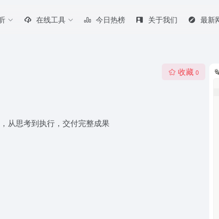
听
在线工具
今日热榜
关于我们
最新
收藏
0
I 限制，从思考到执行，交付完整成果