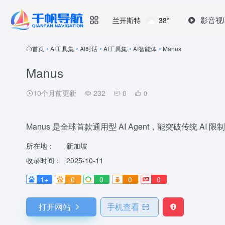
影音视
兰开斯特
38°
首页
•
AI工具集
•
AI对话
•
AI工具集
•
AI智能体
•
Manus
Manus
10个月前更新
232
0
0
Manus 是全球首款通用型 AI Agent，能突破传统 A
所在地：
新加坡
收录时间：
2025-10-11
1+
0
0
0
0
打开网站
手机查看