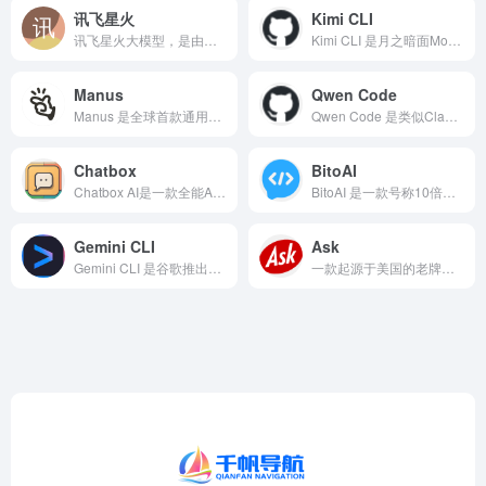
讯飞星火
Kimi CLI
讯飞星火大模型，是由科大讯飞推出的新一代认知智能大模型，拥有跨领域的知识和语言理解能力，能够基于自然对话方式理解与执行任务，提供语言理解、知识问答、逻辑推理、数学题解答、代码理解与编写等多种能力。
Kimi CLI 是月之暗面Moonshot AI自研推出的...
Manus
Qwen Code
Manus 是全球首款通用型 AI Agent，能突破传统 AI 限制，从思考到执行，交付完整成果
Qwen Code 是类似Claude Code的AI编程工...
Chatbox
BitoAI
Chatbox AI是一款全能AI助手，支持Windows...
BitoAI 是一款号称10倍提升代码编写速度的AI编码助手...
Gemini CLI
Ask
Gemini CLI 是谷歌推出的强大的AI命令行工具，对标...
一款起源于美国的老牌在线搜索引擎，主要功能是为用户提供信息检...