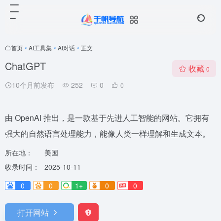
首页
•
AI工具集
•
AI对话
•
正文
ChatGPT
收藏
0
10个月前发布
252
0
0
由 OpenAI 推出，是一款基于先进人工智能的网站。它拥有
强大的自然语言处理能力，能像人类一样理解和生成文本。
所在地：
美国
收录时间：
2025-10-11
0
0
1+
0
0
打开网站