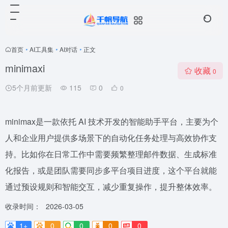
首页
•
AI工具集
•
AI对话
•
正文
minimaxi
收藏
0
5个月前更新
115
0
0
minimax是一款依托 AI 技术开发的智能助手平台，主要为个
人和企业用户提供多场景下的自动化任务处理与高效协作支
持。比如你在日常工作中需要频繁整理邮件数据、生成标准
化报告，或是团队需要同步多平台项目进度，这个平台就能
通过预设规则和智能交互，减少重复操作，提升整体效率。
收录时间：
2026-03-05
1+
0
0
0
0