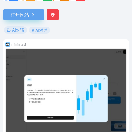
打开网站
AI对话
# AI对话
minimaxi