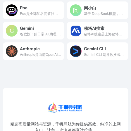
Poe
问小白
Poe是全球知名问答社区Quora推出的一站式AI对话聚合平...
基于 DeepSeek模型，提供免费 AI 服务
Gemini
秘塔AI搜索
谷歌旗下的日常 AI 助理 Gemini 平台，可将文字转视频，几秒内生成图片，还能帮你询问复杂问题、撰写内容等
秘塔AI搜索是上海秘塔网络科技推出的新一代智能AI对话与搜索...
Anthropic
Gemini CLI
Anthropic是由前OpenAI核心团队创立的AI安全公...
Gemini CLI 是谷歌推出的强大的AI命令行工具，对标...
精选高质量网站与资源，千帆导航为你提供高效、纯净的上网
入口，让每一次浏览都直达价值。