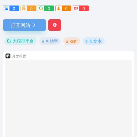
0
0
0
0
0
打开网站
大模型平台
# AI助手
# kimi
# 长文本
月之暗面