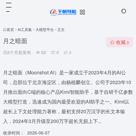
首页
•
AI工具集
•
大模型平台
•
正文
月之暗面
收藏
0
2个月前发布
62
0
0
月之暗面（Moonshot AI）是一家成立于2023年4月的AI公
司，总部位于北京海淀区，由杨植麟创立。公司于2023年10
月推出面向C端的核心产品Kimi智能助手，基于自研千亿参数
大模型打造，迅速成为国内最受欢迎的AI助手之一。Kimi以
超长上下文处理能力著称，最初支持20万汉字的长文本输
入，2024年3月升级至200万字超长无损上下...
收录时间：
2026-06-07