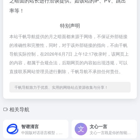
之暗面的站长进行洽谈提供。如该站的IP、PV、跳出
率等！
特别声明
本站千帆导航提供的月之暗面都来源于网络，不保证外部链接
的准确性和完整性，同时，对于该外部链接的指向，不由千帆
导航实际控制，在2026年6月7日 上午12:17收录时，该网页上
的内容，都属于合规合法，后期网页的内容如出现违规，可以
直接联系网站管理员进行删除，千帆导航不承担任何责任。
千帆导航致力于优质、实用的网络站点资源收集与分享！
相关导航
智谱清言
文心一言
中国版对话语言模型，与GLM大模型进行对话。
文心一言既是你的智能伙伴，可以陪你聊天、回答问题、画图识图；也是你的AI助手，可以提供灵感、撰写文案、阅读文档、智能翻译，帮你高效完成工作和学习任务。