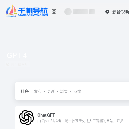
影音视
GPT-4
共 1 篇网址
排序
发布
更新
浏览
点赞
ChatGPT
由 OpenAI 推出，是一款基于先进人工智能的网站。它拥有强大的自然语言处理能力，能像人类一样理解和生成文本。