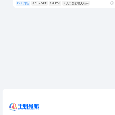
AI对话
# ChatGPT
# GPT-4
# 人工智能聊天助手