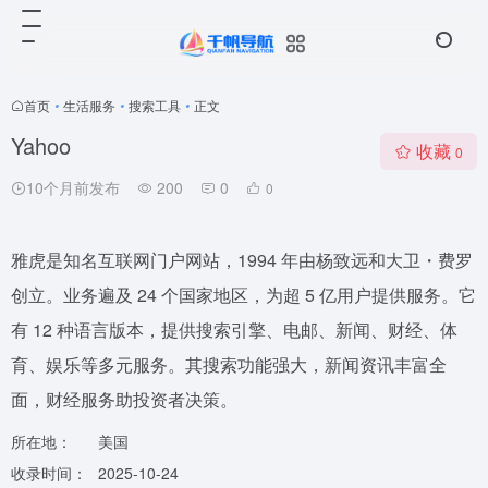
首页
•
生活服务
•
搜索工具
•
正文
Yahoo
收藏
0
10个月前发布
200
0
0
雅虎是知名互联网门户网站，1994 年由杨致远和大卫・费罗
创立。业务遍及 24 个国家地区，为超 5 亿用户提供服务。它
有 12 种语言版本，提供搜索引擎、电邮、新闻、财经、体
育、娱乐等多元服务。其搜索功能强大，新闻资讯丰富全
面，财经服务助投资者决策。
所在地：
美国
收录时间：
2025-10-24