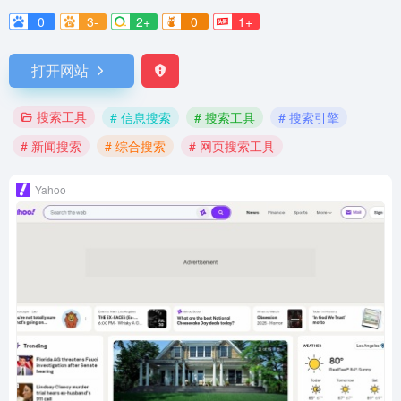
0
3-
2+
0
1+
打开网站
搜索工具
# 信息搜索
# 搜索工具
# 搜索引擎
# 新闻搜索
# 综合搜索
# 网页搜索工具
Yahoo