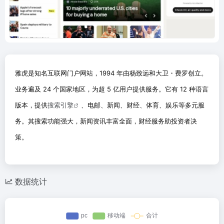
雅虎是知名互联网门户网站，1994 年由杨致远和大卫・费罗创立。
业务遍及 24 个国家地区，为超 5 亿用户提供服务。它有 12 种语言
版本，提供
搜索引擎
、电邮、新闻、财经、体育、娱乐等多元服
务。其搜索功能强大，新闻资讯丰富全面，财经服务助投资者决
策。
数据统计