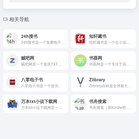
相关导航
24h搜书
知轩藏书
24h搜书是一个免费电子书搜索下载网站，以资源齐全、格式多样...
知轩藏书是一个在小说下载圈内享有盛誉的精校全本TXT小说下载...
贼吧网
书葵网
贼吧网是一个提供TXT小说下载和在线阅读的电子书门户网站，覆...
书葵网是一个专注于高质量电子书资源分享和下载的平台，采用类似...
八零电子书
Zlibrary
八零电子书是一个提供各类免费TXT小说、TXT电子书下载的网...
Zlibrary自称是全球最大的免费在线数字图书馆，曾一度拥...
万本txt小说下载网
书舟搜索
万本txt小说下载网是一个专注于提供免费全本TXT小说下载的...
书舟搜索（原Kindle吧）是一个专注于电子书资源的搜索引擎...