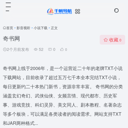
首页
•
影音视听
•
小说下载
•
正文
奇书网
收藏
0
2个月前发布
52
0
0
奇书网上线于2006年，是一个运营近二十年的老牌TXT小说
下载网站，目前收录了超过五万七千本全本完结TXT小说，
每日更新约二十本热门新书，资源非常丰富。 奇书网的分类
涵盖玄幻奇幻、武侠仙侠、女频言情、现代都市、历史军
事、游戏竞技、科幻灵异、美文同人、剧本教程、名著杂志
等多个板块，可以满足各类读者的阅读需求。网站支持TXT
和JAR两种格式...