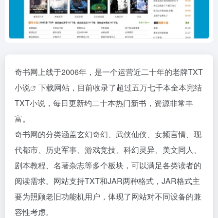
奇书网上线于2006年，是一个运营近二十年的老牌
TXT
小说
下载网站，目前收录了超过五万七千本全本完结
TXT小说，每日更新约二十本热门新书，资源非常丰
富。
奇书网的分类涵盖玄幻奇幻、武侠仙侠、女频言情、现
代都市、历史军事、游戏竞技、科幻灵异、美文同人、
剧本教程、名著杂志等多个板块，可以满足各类读者的
阅读需求。网站支持TXT和JAR两种格式，JAR格式主
要为照顾老旧功能机用户，体现了网站对不同设备的兼
容性考虑。