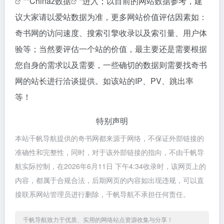
""
Chinaz数据
"进入；以目前的网站数据参考，建
议大家请以爱站数据为准，更多网站价值评估因素如：
奇书网的访问速度、搜索引擎收录以及索引量、用户体
验等；当然要评估一个站的价值，最主要还是需要根据
您自身的需求以及需要，一些确切的数据则需要找奇书
网的站长进行洽谈提供。如该站的IP、PV、跳出率
等！
特别声明
本站千帆导航提供的奇书网都来源于网络，不保证外部链接的
准确性和完整性，同时，对于该外部链接的指向，不由千帆导
航实际控制，在2026年6月11日 下午4:34收录时，该网页上的
内容，都属于合规合法，后期网页的内容如出现违规，可以直
接联系网站管理员进行删除，千帆导航不承担任何责任。
千帆导航致力于优质、实用的网络站点资源收集与分享！