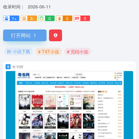
收录时间：
2026-06-11
1+
3-
0
0
0
打开网站
小说下载
# TXT小说
# 完结小说
奇书网