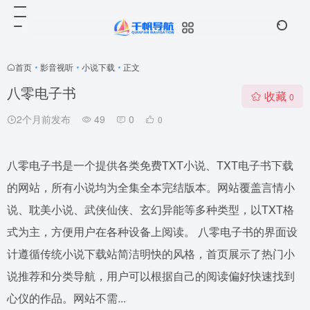
首页
•
影音视听
•
小说下载
•
正文
八零电子书
收藏
0
2个月前发布
49
0
0
八零电子书是一个提供各类免费TXT小说、TXT电子书下载
的网站，所有小说均为全集全本完结版本。网站覆盖言情小
说、耽美小说、武侠仙侠、玄幻异能等多种类型，以TXT格
式为主，方便用户在各种设备上阅读。 八零电子书的界面设
计遵循传统小说下载站简洁明快的风格，首页展示了热门小
说推荐和分类导航，用户可以根据自己的阅读偏好快速找到
心仪的作品。网站不需...