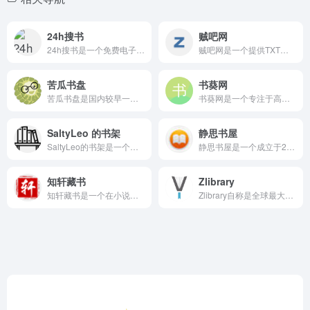
24h搜书
贼吧网
24h搜书是一个免费电子书搜索下载网站，以资源齐全、格式多样...
贼吧网是一个提供TXT小说下载和在线阅读的电子书门户网站，覆...
苦瓜书盘
书葵网
苦瓜书盘是国内较早一批免费电子书分享平台之一，供网友交流适合...
书葵网是一个专注于高质量电子书资源分享和下载的平台，采用类似...
SaltyLeo 的书架
静思书屋
SaltyLeo的书架是一个免费的电子书聚合搜索引擎，收录了...
静思书屋是一个成立于2011年的免费图书下载网站，运营时间超...
知轩藏书
Zlibrary
知轩藏书是一个在小说下载圈内享有盛誉的精校全本TXT小说下载...
Zlibrary自称是全球最大的免费在线数字图书馆，曾一度拥...