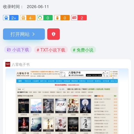
收录时间：
2026-06-11
2+
4-
0
0
2
打开网站
小说下载
# TXT小说下载
# 免费小说
八零电子书