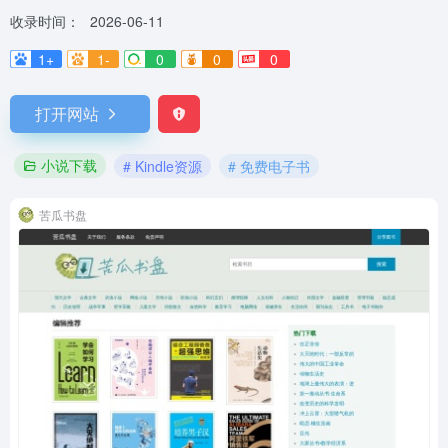
收录时间：
2026-06-11
1+
1-
0
0
0
打开网站
小说下载
# Kindle资源
# 免费电子书
苦瓜书盘