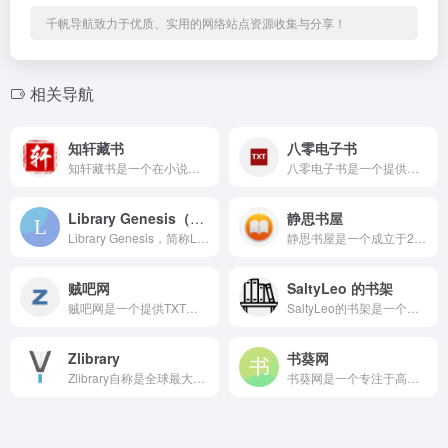
千帆导航致力于优质、实用的网络站点资源收集与分享！
相关导航
知轩藏书
八零电子书
知轩藏书是一个在小说下载圈内享有盛誉的精校全本TXT小说下载...
八零电子书是一个提供各类免费TXT小说、TXT电子书下载的网...
Library Genesis（创世纪图书馆）
静思书屋
Library Genesis，简称LibGen，是一个全球...
静思书屋是一个成立于2011年的免费图书下载网站，运营时间超...
贼吧网
SaltyLeo 的书架
贼吧网是一个提供TXT小说下载和在线阅读的电子书门户网站，覆...
SaltyLeo的书架是一个免费的电子书聚合搜索引擎，收录了...
Zlibrary
书葵网
Zlibrary自称是全球最大的免费在线数字图书馆，曾一度拥...
书葵网是一个专注于高质量电子书资源分享和下载的平台，采用类似...