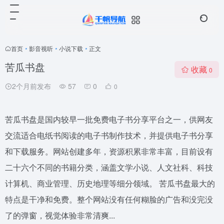
首页
•
影音视听
•
小说下载
•
正文
苦瓜书盘
收藏
0
2个月前发布
57
0
0
苦瓜书盘是国内较早一批免费电子书分享平台之一，供网友
交流适合电纸书阅读的电子书制作技术，并提供电子书分享
和下载服务。网站创建多年，资源积累非常丰富，目前设有
二十六个不同的书籍分类，涵盖文学小说、人文社科、科技
计算机、商业管理、历史地理等细分领域。 苦瓜书盘最大的
特点是干净和免费。整个网站没有任何糊脸的广告和没完没
了的弹窗，视觉体验非常清爽...