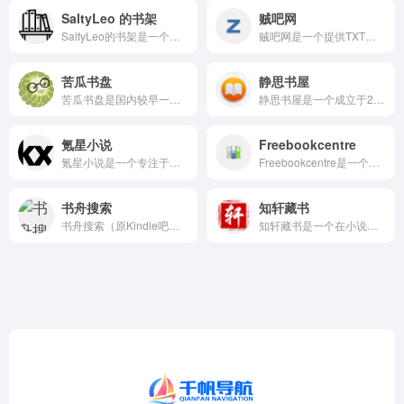
SaltyLeo 的书架
贼吧网
SaltyLeo的书架是一个免费的电子书聚合搜索引擎，收录了...
贼吧网是一个提供TXT小说下载和在线阅读的电子书门户网站，覆...
苦瓜书盘
静思书屋
苦瓜书盘是国内较早一批免费电子书分享平台之一，供网友交流适合...
静思书屋是一个成立于2011年的免费图书下载网站，运营时间超...
氪星小说
Freebookcentre
氪星小说是一个专注于精校全本TXT小说免费下载的网站，成立于...
Freebookcentre是一个提供免费在线技术书籍下载的...
书舟搜索
知轩藏书
书舟搜索（原Kindle吧）是一个专注于电子书资源的搜索引擎...
知轩藏书是一个在小说下载圈内享有盛誉的精校全本TXT小说下载...