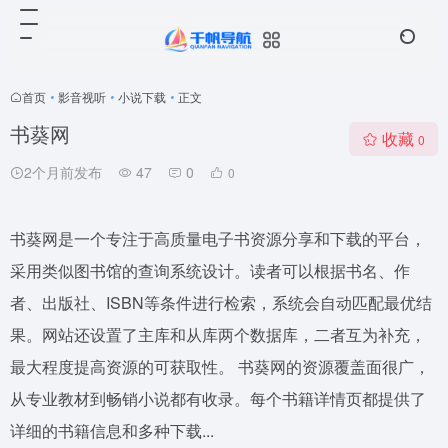
首页
•
影音视听
•
小说下载
•
正文
书葵网
收藏
0
2个月前发布
47
0
0
书葵网是一个专注于高质量电子书资源分享和下载的平台，
采用类似图书馆的查询系统设计。读者可以根据书名、作
者、出版社、ISBN等条件进行检索，系统会自动匹配最优结
果。网站还设置了主库和从库两个数据库，二者互为补充，
最大程度提高资源的可获取性。 书葵网的资源覆盖面很广，
从专业教材到畅销小说都有收录。每个书籍详情页都提供了
详细的书籍信息和多种下载...