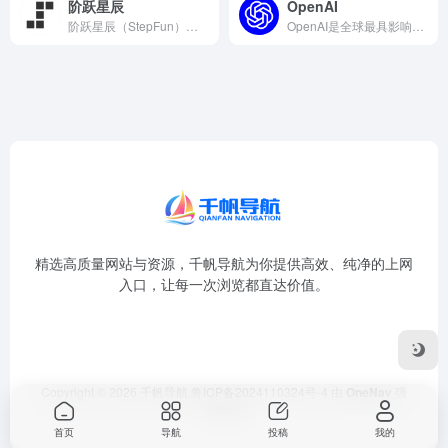
阶跃星辰
OpenAI
阶跃星辰（StepFun）是一家基础大模型创业公司推出的AI...
OpenAI是全球最具影响力的人工智能公司之一，其API平台...
精选高质量网站与资源，千帆导航为你提供高效、纯净的上网
入口，让每一次浏览都直达价值。
Copyright © 2026
千帆导航
鲁ICP备2024110324号-4
由
OneNav
强
力驱动
首页
导航
投稿
我的