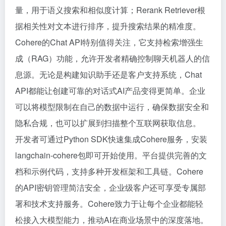
量，用于语义搜索和相似度计算；Rerank Retriever根
据相关性对文本进行排序，提升搜索结果的精准度。
Cohere的Chat API特别值得关注，它支持检索增强生
成（RAG）功能，允许开发者精确控制聊天机器人的信
息源。无论是构建知识助手还是客户支持系统，Chat
API都能让创建可靠的对话式AI产品变得更简单。企业
可以将模型限制在自己的数据中运行，确保数据安全和
隐私合规，也可以扩展到扫描整个互联网获取信息。
开发者可通过Python SDK快速集成Cohere服务，安装
langchain-cohere包即可开始使用。平台提供完善的文
档和示例代码，支持多种开发框架和工具链。Cohere
的API密钥管理简洁安全，企业级客户还可享受专属部
署和技术支持服务。Cohere致力于让每个企业都能轻
松接入大模型能力，推动AI在商业场景中的深度落地。