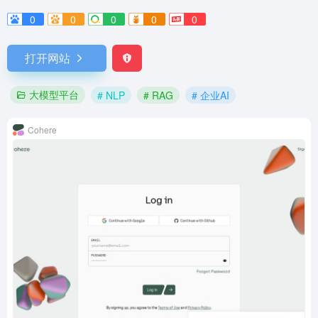
0
0
0
0
0
打开网站
大模型平台
# NLP
# RAG
# 企业AI
Cohere