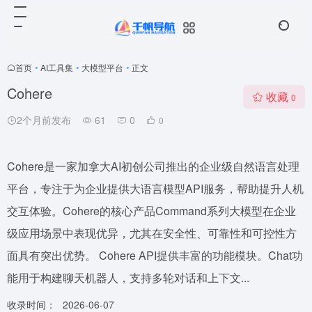
首页
•
AI工具集
•
大模型平台
•
正文
Cohere
收藏
0
2个月前发布
61
0
0
Cohere是一家加拿大AI初创公司推出的企业级自然语言处理
平台，专注于为企业提供大语言模型API服务，帮助提升人机
交互体验。Cohere的核心产品Command系列大模型在企业
级应用场景中表现优异，尤其在安全性、可靠性和可控性方
面具有突出优势。 Cohere API提供丰富的功能模块。Chat功
能用于构建聊天机器人，支持多轮对话和上下文...
收录时间：
2026-06-07