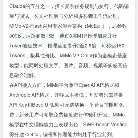
Claude的五分之一，擅长复杂任务规划与执行、代码编
写与调试、长文档理解与分析和多步骤工作流处理。
MiMo-V2-Flash采用专家混合架构（
MoE
），总参数
309B，活跃参数15B，通过3层MTP推理加速并行
Token验证技术，推理速度提升2至2.6倍，每秒达150
Tokens，极具性价比。MiMo-V2-Omni作为全模态基座
模型，能同时处理文字、图片、音频、视频等多感官信
息融合理解。
在API接入方面，MiMo平台兼容OpenAI API格式和
Anthropic API格式，迁移成本极低，开发者只需替换
API Key和Base URL即可无缝切换。平台目前限时免
费，新老用户可领取免费额度进行体验和开发。MiMo
模型在中文理解能力上表现出色，SWE-bench Verified
得分达73.4%，编程和推理能力均处于行业前列。