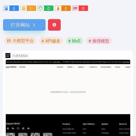
0
1-
0
0
0
打开网站
大模型平台
# API服务
# MoE
# 推理模型
小米MiMo