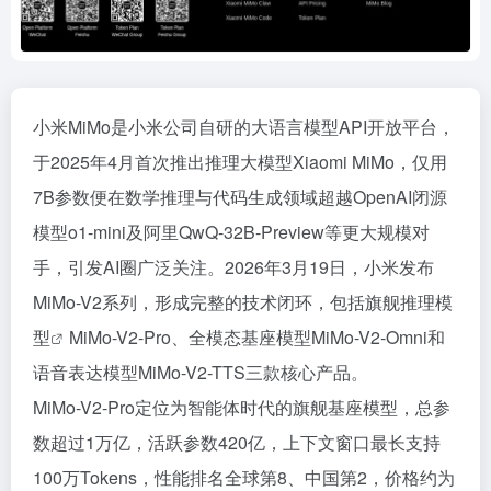
小米MiMo是小米公司自研的大语言模型API开放平台，
于2025年4月首次推出推理大模型Xiaomi MiMo，仅用
7B参数便在数学推理与代码生成领域超越OpenAI闭源
模型o1-mini及阿里QwQ-32B-Preview等更大规模对
手，引发AI圈广泛关注。2026年3月19日，小米发布
MiMo-V2系列，形成完整的技术闭环，包括旗舰
推理模
型
MiMo-V2-Pro、全模态基座模型MiMo-V2-Omni和
语音表达模型MiMo-V2-TTS三款核心产品。
MiMo-V2-Pro定位为智能体时代的旗舰基座模型，总参
数超过1万亿，活跃参数420亿，上下文窗口最长支持
100万Tokens，性能排名全球第8、中国第2，价格约为