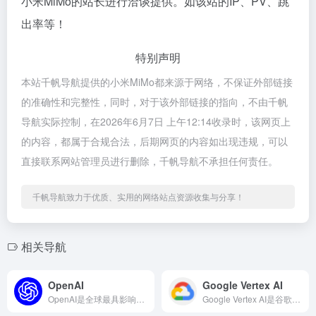
小米MiMo的站长进行洽谈提供。如该站的IP、PV、跳
出率等！
特别声明
本站千帆导航提供的小米MiMo都来源于网络，不保证外部链接
的准确性和完整性，同时，对于该外部链接的指向，不由千帆
导航实际控制，在2026年6月7日 上午12:14收录时，该网页上
的内容，都属于合规合法，后期网页的内容如出现违规，可以
直接联系网站管理员进行删除，千帆导航不承担任何责任。
千帆导航致力于优质、实用的网络站点资源收集与分享！
相关导航
OpenAI
Google Vertex AI
OpenAI是全球最具影响力的人工智能公司之一，其API平台...
Google Vertex AI是谷歌云推出的一站式AI模型...