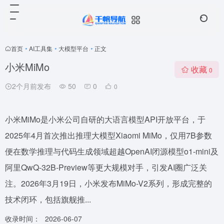
首页
•
AI工具集
•
大模型平台
•
正文
小米MiMo
收藏
0
2个月前发布
50
0
0
小米MiMo是小米公司自研的大语言模型API开放平台，于
2025年4月首次推出推理大模型Xiaomi MiMo，仅用7B参数
便在数学推理与代码生成领域超越OpenAI闭源模型o1-mini及
阿里QwQ-32B-Preview等更大规模对手，引发AI圈广泛关
注。2026年3月19日，小米发布MiMo-V2系列，形成完整的
技术闭环，包括旗舰推...
收录时间：
2026-06-07