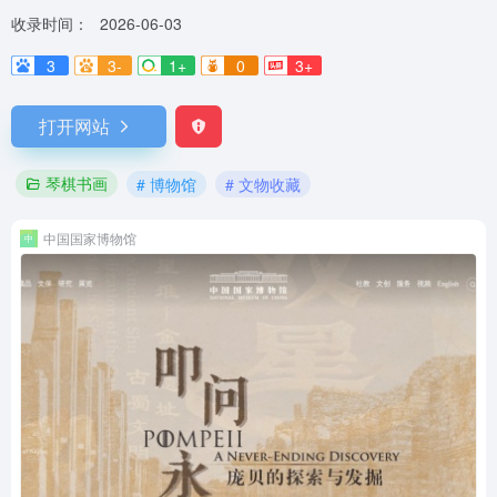
收录时间：
2026-06-03
3
3-
1+
0
3+
打开网站
琴棋书画
# 博物馆
# 文物收藏
中国国家博物馆