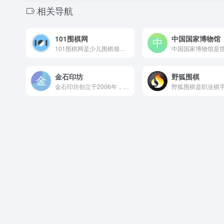
相关导航
101围棋网
中国国家博物馆
101围棋网是少儿围棋领域的标杆平台，在死活题训练和围棋教学...
金石印坊
野狐围棋
金石印坊创立于2006年，是深耕篆刻领域二十年的专业文化传播...