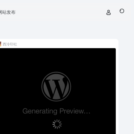
网站发布
西泠印社