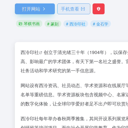
打开网站
手机查看
琴棋书画
# 篆刻
# 西泠印社
# 金石学
西泠印社
创立于清光绪三十年（1904年），以保
高、影响最广的学术团体，有天下第一名社之盛誉。
社务活动和学术研究的第一手信息源。
网站设有西泠资讯、社员动态、学术资源和在线展厅
名单等重磅信息。学术资源板块包含视频中心、名家
的数字化体验，让全球印学爱好者足不出户即可欣赏
西泠印社每年举办春秋两季雅集，其间开设系列展览
创研班等培训项目，面向社会开展印学教育。作为印