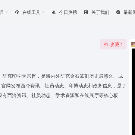
听
在线工具
今日热榜
关于我们
最新
收藏
0
石、研究印学为宗旨，是海内外研究金石篆刻历史最悠久、成
。官网发布西泠资讯、社员动态、印博动态和政务信息，是了
设有西泠资讯、社员动态、学术资源和在线展厅等核心板