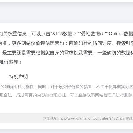
相关权重信息，可以点击"
5118数据
""
爱站数据
""
Chinaz数
为准，更多网站价值评估因素如：西泠印社的访问速度、搜索引
，最主要还是需要根据您自身的需求以及需要，一些确切的数据
、跳出率等！
特别声明
接的准确性和完整性，同时，对于该外部链接的指向，不由千帆导航实际
属于合规合法，后期网页的内容如出现违规，可以直接联系网站管理员进行删
本文地址https://www.qianfandh.com/sites/2177.htm