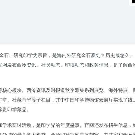
存金石、研究印学为宗旨，是海内外研究金石
篆刻
历史最悠久、
官网发布西泠资讯、社员动态、印博动态和政务信息，是了解西
等核心板块。西泠资讯及时报道秋季雅集系列展览、海外特展、
讲堂、社藏菁华等子栏目，其中中国印学博物馆云展厅实现了线
珍贵印学藏品。
和学术研讨活动，是印学界的年度盛事。官网还发布招生信息，
学领域的最高学术殿堂，西泠印社官网是篆刻家、书法家和
金石