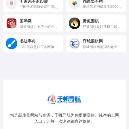
中国美术家协会
雅昌艺术网
中国美术家协会是中国美术界最高官方机构，其官网发布全国美展征...
雅昌艺术网成立于2000年，是全球最重要的中国艺术品专业门户...
国琴网
野狐围棋
国琴网是古琴行业的专业门户网站，也是古琴领域为数不多拥有专业...
野狐围棋是职业棋手最集中的在线对弈平台之一，以段位含金量高和...
书法字典
弈城围棋网
书法字典是好工具网旗下的在线书法查询工具，提供书法字典在线查...
弈城围棋网是国内老牌围棋对弈平台，与韩国TYGEM网站深度合...
精选高质量网站与资源，千帆导航为你提供高效、纯净的上网
入口，让每一次浏览都直达价值。