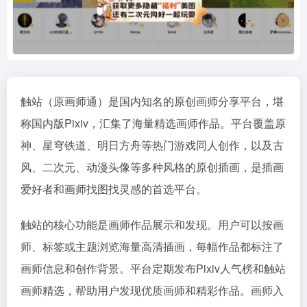
触站（原画师通）是国内知名的原创画师分享平台，堪
称国内版Pixiv，汇集了海量精选画师作品。平台覆盖原
神、星穹铁道、明日方舟等热门游戏同人创作，以及古
风、二次元、动漫头像等多种风格的原创插画，是插画
爱好者和画师找图找灵感的首选平台。
触站的核心功能是画师作品展示和发现。用户可以按画
师、标签或主题浏览海量高清插画，每幅作品都标注了
画师信息和创作背景。平台定期发布Pixiv人气榜和触站
画师精选，帮助用户发现优质画师和精彩作品。画师入