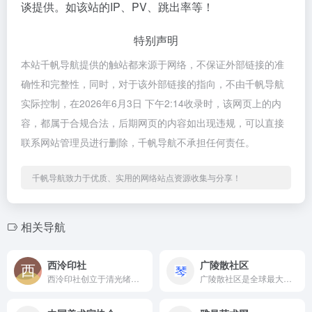
谈提供。如该站的IP、PV、跳出率等！
特别声明
本站千帆导航提供的触站都来源于网络，不保证外部链接的准
确性和完整性，同时，对于该外部链接的指向，不由千帆导航
实际控制，在2026年6月3日 下午2:14收录时，该网页上的内
容，都属于合规合法，后期网页的内容如出现违规，可以直接
联系网站管理员进行删除，千帆导航不承担任何责任。
千帆导航致力于优质、实用的网络站点资源收集与分享！
相关导航
西泠印社
广陵散社区
西泠印社创立于清光绪三十年（1904年），以保存金石、研究印...
广陵散社区是全球最大的古琴论坛，自创立以来已积累超过18万注...