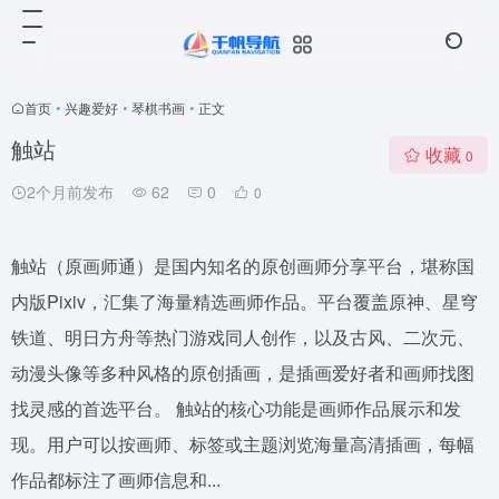
首页
•
兴趣爱好
•
琴棋书画
•
正文
触站
收藏
0
2个月前发布
62
0
0
触站（原画师通）是国内知名的原创画师分享平台，堪称国
内版Pixiv，汇集了海量精选画师作品。平台覆盖原神、星穹
铁道、明日方舟等热门游戏同人创作，以及古风、二次元、
动漫头像等多种风格的原创插画，是插画爱好者和画师找图
找灵感的首选平台。 触站的核心功能是画师作品展示和发
现。用户可以按画师、标签或主题浏览海量高清插画，每幅
作品都标注了画师信息和...