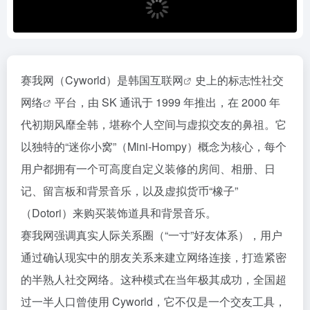
赛我网（Cyworld）是
韩国互联网
史上的标志性
社交
网络
平台，由 SK 通讯于 1999 年推出，在 2000 年
代初期风靡全韩，堪称个人空间与虚拟交友的鼻祖。它
以独特的“迷你小窝”（Mini-Hompy）概念为核心，每个
用户都拥有一个可高度自定义装修的房间、相册、日
记、留言板和背景音乐，以及虚拟货币“橡子”
（Dotori）来购买装饰道具和背景音乐。
赛我网强调真实人际关系圈（“一寸”好友体系），用户
通过确认现实中的朋友关系来建立网络连接，打造紧密
的半熟人社交网络。这种模式在当年极其成功，全国超
过一半人口曾使用 Cyworld，它不仅是一个交友工具，