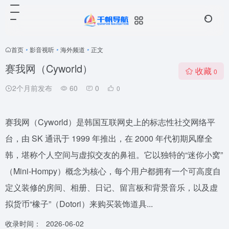
首页
•
影音视听
•
海外频道
•
正文
赛我网（Cyworld）
收藏
0
2个月前发布
60
0
0
赛我网（Cyworld）是韩国互联网史上的标志性社交网络平
台，由 SK 通讯于 1999 年推出，在 2000 年代初期风靡全
韩，堪称个人空间与虚拟交友的鼻祖。它以独特的“迷你小窝”
（Mini-Hompy）概念为核心，每个用户都拥有一个可高度自
定义装修的房间、相册、日记、留言板和背景音乐，以及虚
拟货币“橡子”（Dotori）来购买装饰道具...
收录时间：
2026-06-02