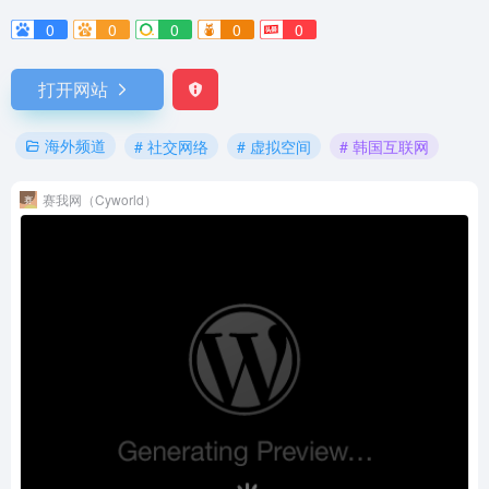
0
0
0
0
0
打开网站
海外频道
# 社交网络
# 虚拟空间
# 韩国互联网
赛我网（Cyworld）