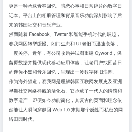
更是一种承载青春回忆、暗恋心事和日常碎片的数字日
记本。平台上的相册管理和背景音乐功能深刻影响了后
来的韩国社交和音乐产业。
然而随着 Facebook、Twitter 和智能手机时代的崛起，
赛我网因转型缓慢、闭门生态和 UI 老旧而迅速衰落，
一度关停。近年，有公司收购并试图重建 Cyworld，保
留原数据并提供现代移动应用体验，让老用户找回昔日
的迷你小窝和音乐回忆，呈现出一波数字怀旧浪潮。
作为海外频道，赛我网是理解韩国互联网发展史及亚洲
早期社交网络样貌的活化石。它承载了一代人的情感和
数字遗产，即便如今功能简化，其复古的页面和理念依
然能让人瞬间穿越回 Web 1.0 末期那个感性而私密的网
络田园时代。