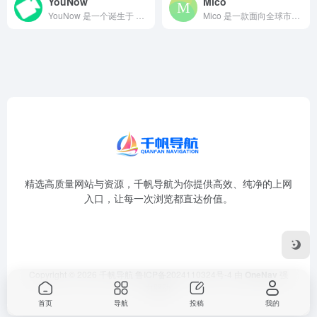
YouNow
Mico
YouNow 是一个诞生于 2011 年的美国实时社交直播平...
Mico 是一款面向全球市场的移动社交与直播平台，主打“基于...
精选高质量网站与资源，千帆导航为你提供高效、纯净的上网
入口，让每一次浏览都直达价值。
Copyright © 2026
千帆导航
鲁ICP备2024110324号-4
由
OneNav
强
力驱动
首页
导航
投稿
我的