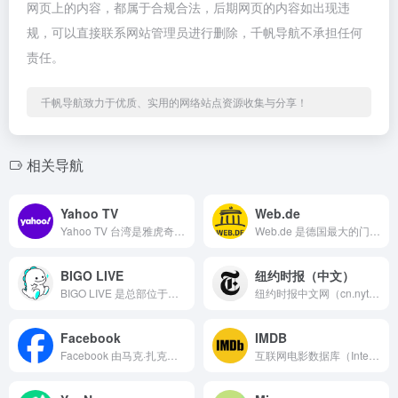
网页上的内容，都属于合规合法，后期网页的内容如出现违
规，可以直接联系网站管理员进行删除，千帆导航不承担任何
责任。
千帆导航致力于优质、实用的网络站点资源收集与分享！
相关导航
Yahoo TV
Web.de
Yahoo TV 台湾是雅虎奇摩为台湾用户量身打造的网络电视...
Web.de 是德国最大的门户网站之一，由 1&1 ...
BIGO LIVE
纽约时报（中文）
BIGO LIVE 是总部位于新加坡的全球性泛娱乐直播社交平...
纽约时报中文网（cn.nytimes.com）是美国《纽约时...
Facebook
IMDB
Facebook 由马克·扎克伯格于 2004 年在哈佛大学...
互联网电影数据库（Internet Movie Databa...