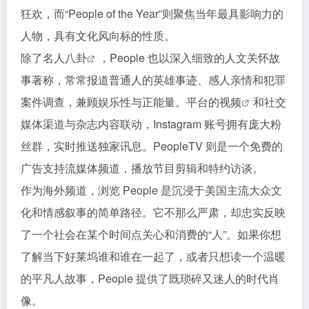
狂欢，而“People of the Year”则聚焦当年最具影响力的
人物，具有文化风向标的性质。
除了
名人八卦
，People 也以深入细致的人文关怀故
事著称，常常报道普通人的英雄事迹、感人亲情和犯罪
案件调查，兼顾娱乐性与正能量。平台的
视频
和社交
媒体渠道与杂志内容联动，Instagram 账号拥有庞大粉
丝群，实时推送独家讯息。PeopleTV 则是一个免费的
广告支持流媒体频道，播放节目剪辑和特约访谈。
作为海外频道，浏览 People 是沉浸于美国主流大众文
化和情感叙事的简单路径。它不那么严肃，却忠实反映
了一个社会在某个时间点关心和消费的“人”。如果你想
了解当下好莱坞谁和谁在一起了，或者只想读一个温暖
的平凡人故事，People 提供了既琐碎又迷人的时代肖
像。