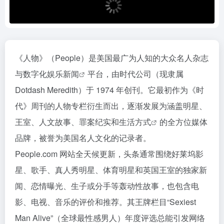
《人物》（People）是美国最广为人知的大众名人杂志
与数字化
娱乐新闻
平台，由时代公司（现隶属
Dotdash Meredith）于 1974 年创刊。它最初作为《时
代》周刊的人物专栏衍生而出，逐渐发展为涵盖明星、
王室、人文故事、罪案纪实和
生活方式
的全方位媒体
品牌，被誉为美国名人文化的记录者。
People.com 网站全天候更新，头条通常围绕好莱坞影
星、歌手、真人秀明星、体育明星和英国王室的独家新
闻、恋情曝光、生子或分手等轰动性故事，也包含电
影、电视、音乐的评价和推荐。其王牌栏目“Sexiest
Man Alive”（全球最性感男人）年度评选总能引发网络