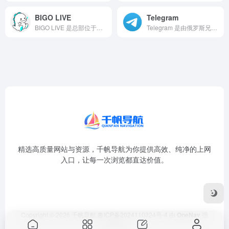
BIGO LIVE
Telegram
BIGO LIVE 是总部位于新加坡的全球性泛娱乐直播社交平...
Telegram 是由俄罗斯兄弟尼古拉·杜罗夫和帕维尔·杜罗...
精选高质量网站与资源，千帆导航为你提供高效、纯净的上网
入口，让每一次浏览都直达价值。
Copyright © 2026
千帆导航
鲁ICP备2024110324号-4
由
OneNav
强
力驱动