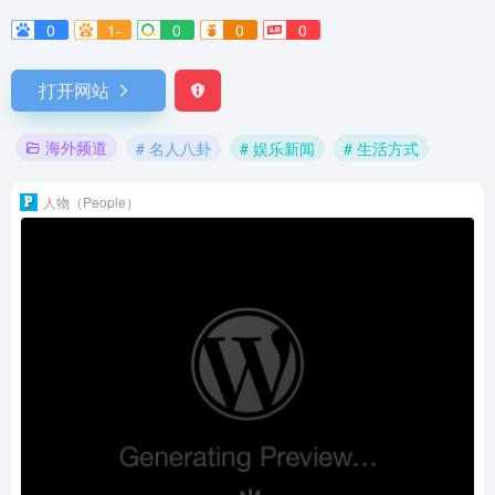
0
1-
0
0
0
打开网站
海外频道
# 名人八卦
# 娱乐新闻
# 生活方式
人物（People）