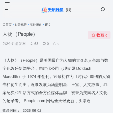
首页
•
影音视听
•
海外频道
•
正文
人物（People）
收藏
0
2个月前发布
63
0
0
《人物》（People）是美国最广为人知的大众名人杂志与数
字化娱乐新闻平台，由时代公司（现隶属 Dotdash
Meredith）于 1974 年创刊。它最初作为《时代》周刊的人物
专栏衍生而出，逐渐发展为涵盖明星、王室、人文故事、罪
案纪实和生活方式的全方位媒体品牌，被誉为美国名人文化
的记录者。 People.com 网站全天候更新，头条通...
收录时间：
2026-06-02